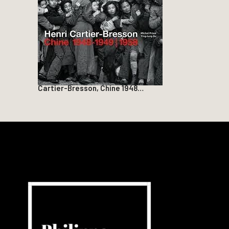
Cartier-Bresson, Chine 1948…