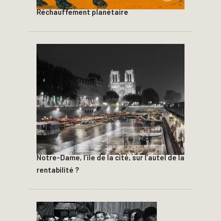
Réchauffement planétaire
Notre-Dame, l’île de la cité, sur l’autel de la
rentabilité ?