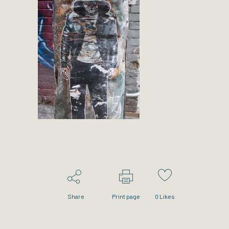
Share
Print page
0
Likes