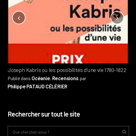
Not
?
Pub
Phi
Joseph Kabris ou les possibilités d’une vie 1780-1822
Océanie
Recensions
Publié dans
,
par
Philippe PATAUD CÉLÉRIER
Rechercher sur tout le site