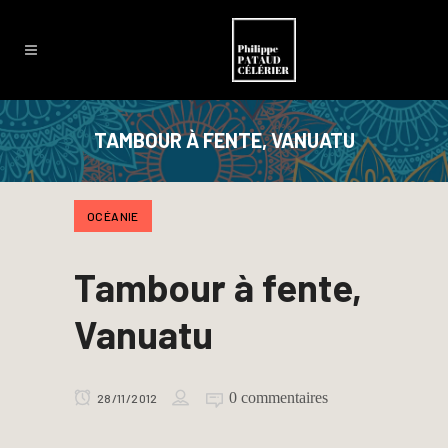
TAMBOUR À FENTE, VANUATU
OCÉANIE
Tambour à fente,
Vanuatu
0 commentaires
28/11/2012