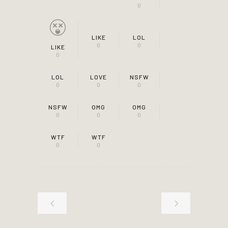
0
LIKE
LOL
0
0
LIKE
0
LOL
LOVE
NSFW
0
0
0
NSFW
OMG
OMG
0
0
0
WTF
WTF
0
0