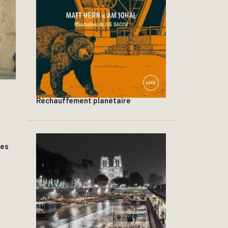
Réchauffement planétaire
des