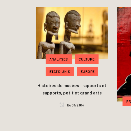
ANALYSES
CULTURE
ETATS-UNIS
EUROPE
Histoires de musées : rapports et
supports, petit et grand arts
F
15/01/2014