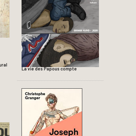
ural
La vie des Papous compte