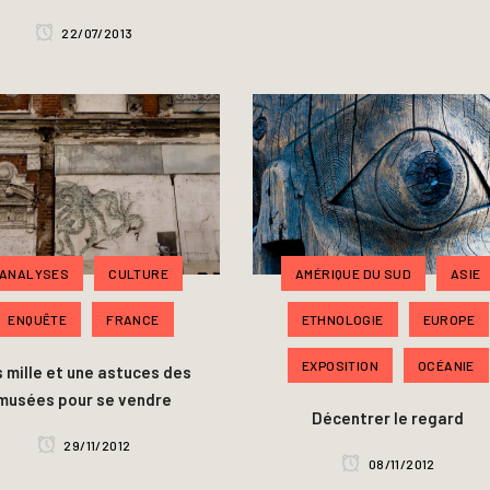
22/07/2013
AMÉRIQUE DU SUD
ASIE
ANALYSES
CULTURE
ETHNOLOGIE
EUROPE
ENQUÊTE
FRANCE
EXPOSITION
OCÉANIE
 mille et une astuces des
musées pour se vendre
Décentrer le regard
29/11/2012
08/11/2012