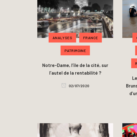
ANALYSES
FRANCE
PATRIMOINE
Notre-Dame, l’île de la cité, sur
l’autel de la rentabilité ?
Le
Brun
02/07/2020
d’u