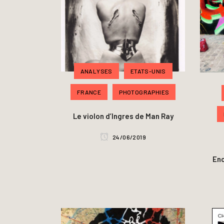
ANALYSES
ETATS-UNIS
FRANCE
PHOTOGRAPHIES
Le violon d’Ingres de Man Ray
24/06/2019
Enc