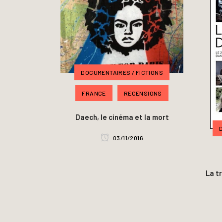
DOCUMENTAIRES / FICTIONS
FRANCE
RECENSIONS
Daech, le cinéma et la mort
03/11/2016
La t