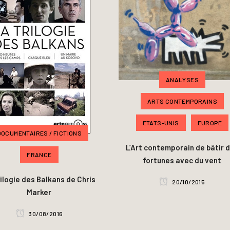
ANALYSES
ARTS CONTEMPORAINS
ETATS-UNIS
EUROPE
DOCUMENTAIRES / FICTIONS
L’Art contemporain de bâtir 
FRANCE
fortunes avec du vent
rilogie des Balkans de Chris
20/10/2015
Marker
30/08/2016