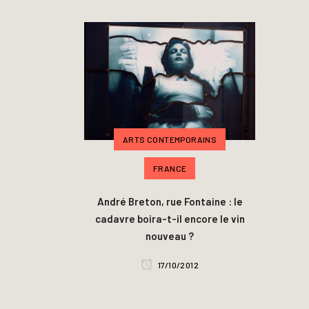
ARTS CONTEMPORAINS
FRANCE
André Breton, rue Fontaine : le
cadavre boira-t-il encore le vin
nouveau ?
17/10/2012