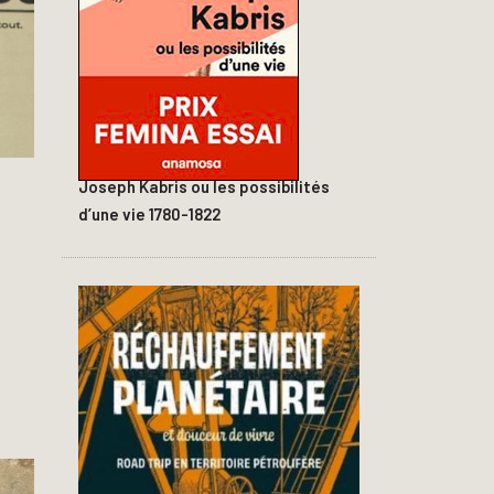
Joseph Kabris ou les possibilités
d’une vie 1780-1822