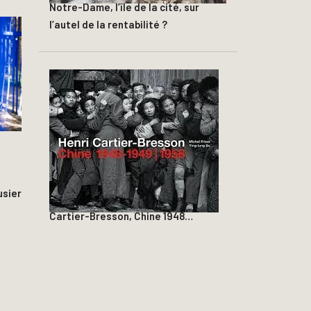
Notre-Dame, l’île de la cité, sur
l’autel de la rentabilité ?
sier
Cartier-Bresson, Chine 1948…