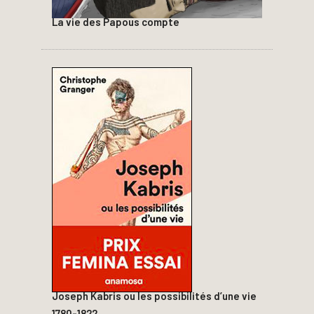
La vie des Papous compte
Joseph Kabris ou les possibilités d’une vie
1780-1822