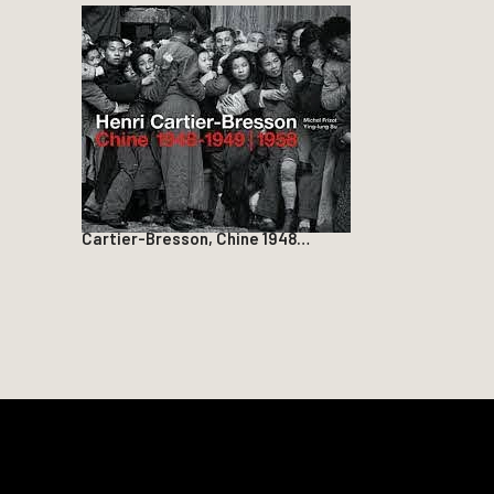
Cartier-Bresson, Chine 1948…