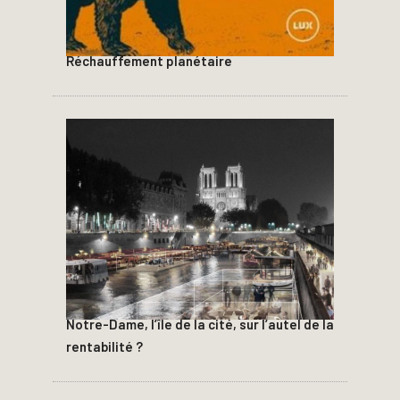
Réchauffement planétaire
Notre-Dame, l’île de la cité, sur l’autel de la
rentabilité ?