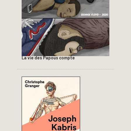
La vie des Papous compte