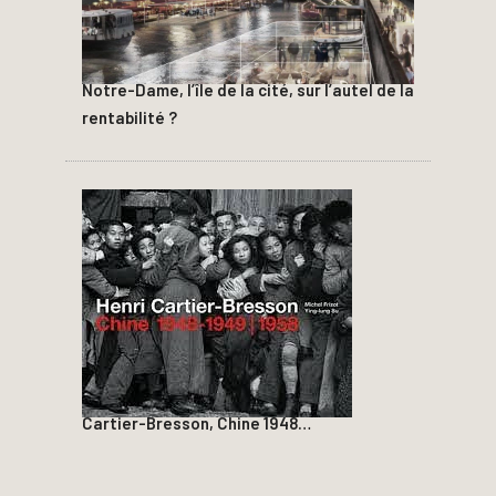
Notre-Dame, l’île de la cité, sur l’autel de la
rentabilité ?
Cartier-Bresson, Chine 1948…