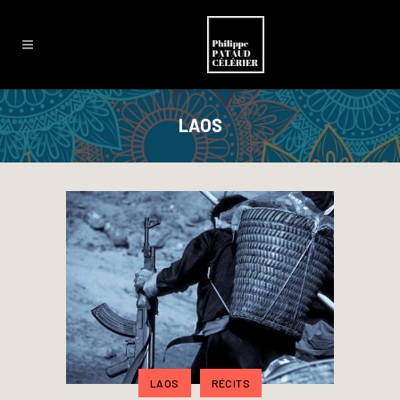
LAOS
LAOS
RÉCITS