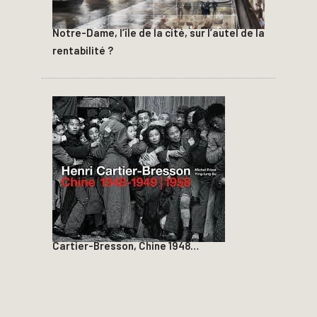
Notre-Dame, l’île de la cité, sur l’autel de la
rentabilité ?
Cartier-Bresson, Chine 1948…