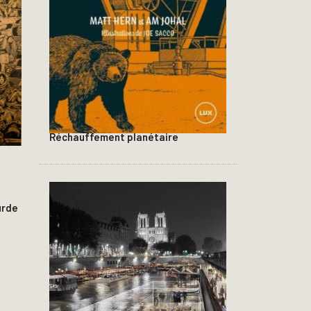
Réchauffement planétaire
urde