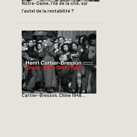
Notre-Dame, l’île de la cité, sur
l’autel de la rentabilité ?
Cartier-Bresson, Chine 1948…