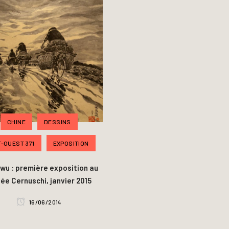
CHINE
DESSINS
-OUEST 371
EXPOSITION
nwu : première exposition au
ée Cernuschi, janvier 2015
16/06/2014