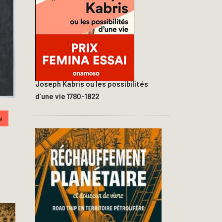
Joseph Kabris ou les possibilités
d’une vie 1780-1822
N