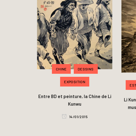
CHINE
DESSINS
EXPOSITION
EST
Entre BD et peinture, la Chine de Li
Li Ku
Kunwu
mus
14/01/2015