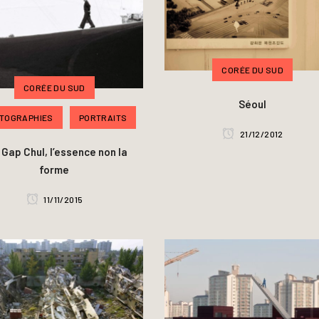
CORÉE DU SUD
CORÉE DU SUD
Séoul
TOGRAPHIES
PORTRAITS
21/12/2012
 Gap Chul, l’essence non la
forme
11/11/2015