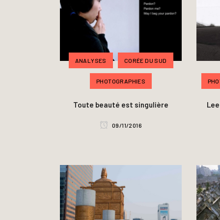
ANALYSES
CORÉE DU SUD
PHOTOGRAPHIES
PHO
Toute beauté est singulière
Lee
09/11/2016