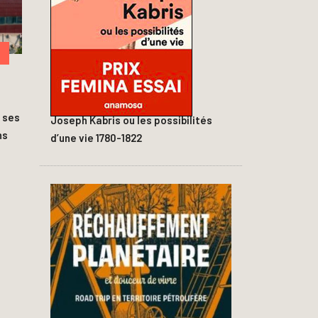
D
 ses
Joseph Kabris ou les possibilités
ns
d’une vie 1780-1822