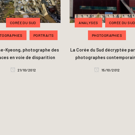
CORÉE DU SUD
ANALYSES
CORÉE DU SU
TOGRAPHIES
PORTRAITS
PHOTOGRAPHIES
ae-Kyeong, photographe des
La Corée du Sud décryptée par
ces en voie de disparition
photographes contemporai
21/10/2012
15/10/2012