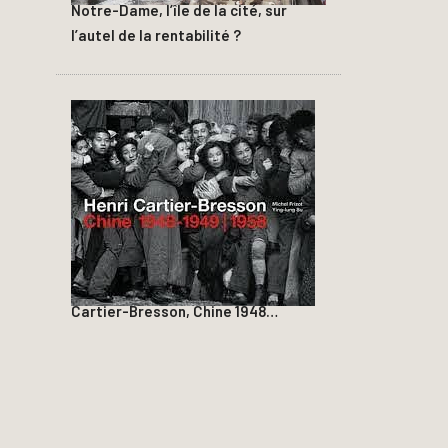
Notre-Dame, l’île de la cité, sur
l’autel de la rentabilité ?
Cartier-Bresson, Chine 1948…