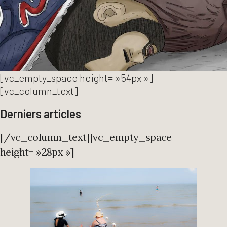
[vc_empty_space height= »54px »]
[vc_column_text]
Derniers articles
[/vc_column_text][vc_empty_space
height= »28px »]