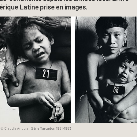
érique Latine prise en images.
© Claudia Andujar, Série Marcados, 1981-1983