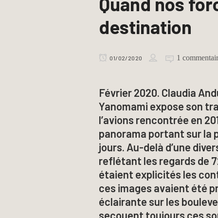
Quand nos for
destination
1 commentai
01/02/2020
Février 2020. Claudia Andu
Yanomami expose son trav
l’avions rencontrée en 20
panorama portant sur la 
jours. Au-delà d’une diver
reflétant les regards de 7
étaient explicités les co
ces images avaient été pr
éclairante sur les boule
secouent toujours ces so