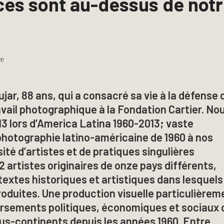
ces sont au-dessus de not
re
jar, 88 ans, qui a consacré sa vie à la défense 
ail photographique à la Fondation Cartier. No
13 lors d’America Latina 1960-2013; vaste
photographie latino-américaine de 1960 à nos
sité d’artistes et de pratiques singulières
2 artistes originaires de onze pays différents,
ntextes historiques et artistiques dans lesquels
oduites. Une production visuelle particulièrem
versements politiques, économiques et sociaux 
us-continents depuis les années 1960. Entre