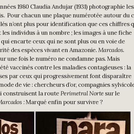
années 1980 Claudia Andujar (1931) photographie les
s. Pour chacun une plaque numérotée autour du c
és n’ont plus pour identification que ces chiffres 
 les individus à un nombre ; les images à une fiche
qui encarte ceux qui ne sont plus ou en voie de
rité des espèces vivant en Amazonie.
Marcados
.
our une fois le numéro ne condamne pas. Mais
t été vaccinés contre les maladies contagieuses : la
ises par ceux qui progressivement font disparaître
r mode de vie : chercheurs d’or, compagnies sylvicole
i construisent la route
Perimetral Norte
sur le
arcados :
Marqué enfin pour survivre ?