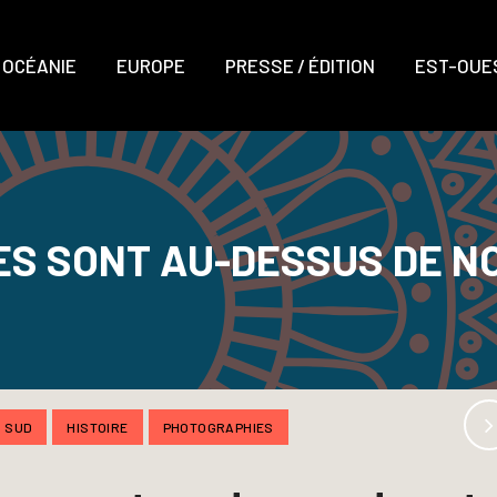
OCÉANIE
EUROPE
PRESSE / ÉDITION
EST-OUES
S SONT AU-DESSUS DE N
U SUD
HISTOIRE
PHOTOGRAPHIES