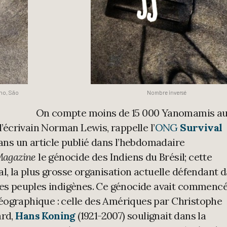
ho, São
Nombre inversé
On compte moins de 15 000 Yanomamis a
 l’écrivain Norman Lewis, rappelle l’
ONG
Survival
ans un article publié dans l’hebdomadaire
Magazine
le génocide des Indiens du Brésil; cette
al, la plus grosse organisation actuelle défendant 
 des peuples indigènes. Ce génocide avait commenc
éographique : celle des Amériques par Christophe
ard,
Hans Koning
(1921-2007) soulignait dans la