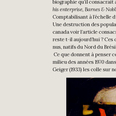
biographie qu’il consacrait
his enterprise, Barnes & Nob
Comptabilisant à l’échelle d
Une destruction des populat
canada voir l’article cons
reste t-il aujourd’hui ? Ce
nus, natifs du Nord du Brési
Ce que donnent à penser ces
milieu des années 1970 dans
Geiger (1933) les colle sur 