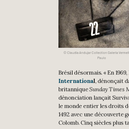
© Claudia Andujar Collection Galeria Vermel
Paulo
Brésil désormais. « En 1969,
Internationa
l
, dénonçait d
britannique
Sunday Times 
dénonciation lançait Surviv
le monde entier les droits
1492 avec une découverte g
Colomb. Cinq siècles plus t