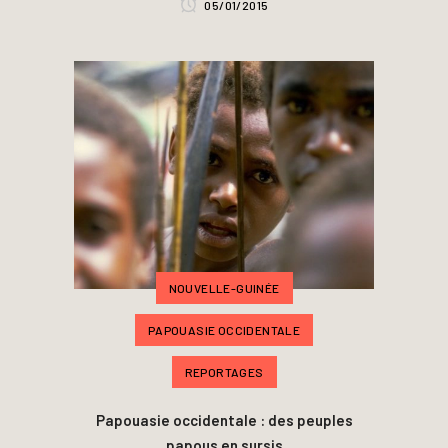
05/01/2015
NOUVELLE-GUINÉE
PAPOUASIE OCCIDENTALE
REPORTAGES
Papouasie occidentale : des peuples
papous en sursis