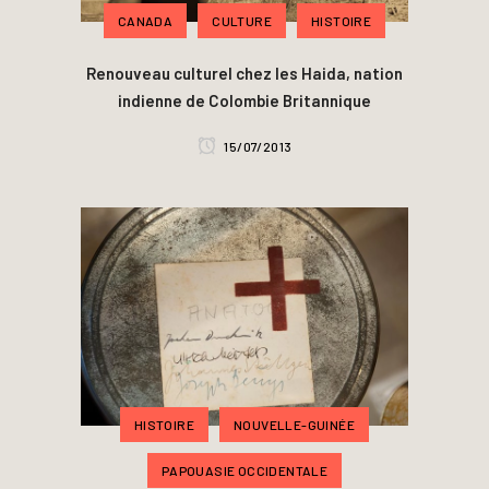
CANADA
CULTURE
HISTOIRE
Renouveau culturel chez les Haida, nation
indienne de Colombie Britannique
15/07/2013
HISTOIRE
NOUVELLE-GUINÉE
PAPOUASIE OCCIDENTALE