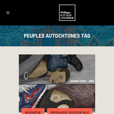
PEUPLES AUTOCHTONES TAG
INDONÉSIE
PAPOUASIE OCCIDENTALE