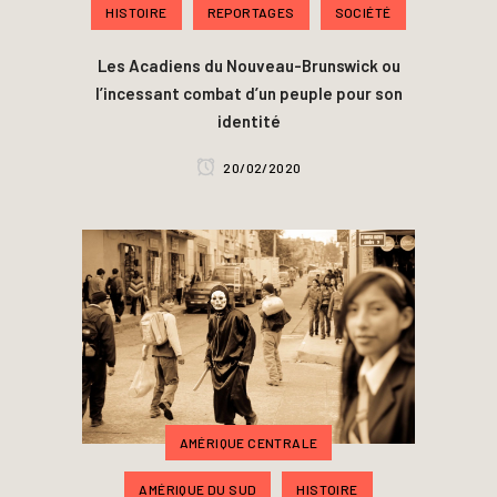
HISTOIRE
REPORTAGES
SOCIÉTÉ
Les Acadiens du Nouveau-Brunswick ou
l’incessant combat d’un peuple pour son
identité
20/02/2020
AMÉRIQUE CENTRALE
AMÉRIQUE DU SUD
HISTOIRE