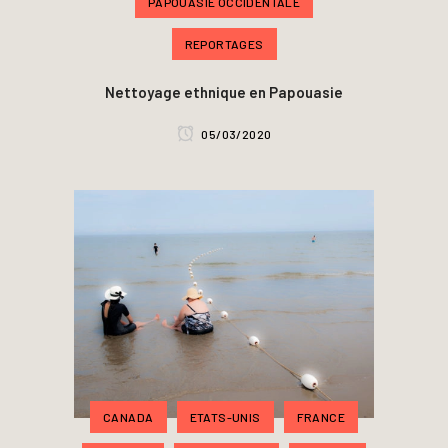
PAPOUASIE OCCIDENTALE
REPORTAGES
Nettoyage ethnique en Papouasie
05/03/2020
CANADA
ETATS-UNIS
FRANCE