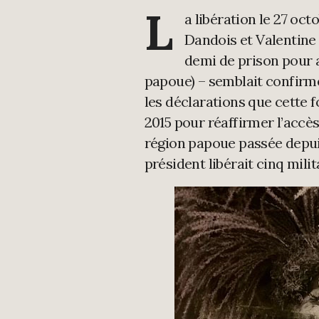
L
a libération le 27 oc
Dandois et Valentine
demi de prison pour a
papoue) – semblait confirm
les déclarations que cette f
2015 pour réaffirmer l’accès
région papoue passée depuis
président libérait cinq mili