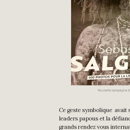
Nouvelle campagne de 
Ce geste symbolique avait 
leaders papous et la défian
grands rendez vous internat