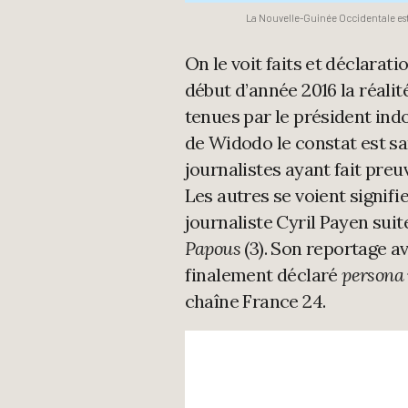
La Nouvelle-Guinée Occidentale est
On le voit faits et déclara
début d’année 2016 la réali
tenues par le président indo
de Widodo le constat est sa
journalistes ayant fait preuv
Les autres se voient signifie
journaliste Cyril Payen suit
Papous
(3). Son reportage av
finalement déclaré
persona 
chaîne France 24.