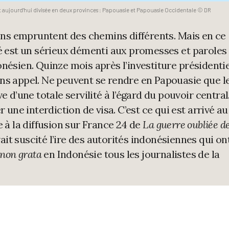
 aujourd’hui divisée en deux provinces : Papouasie et Papouasie Occidentale © DR
tions empruntent des chemins différents. Mais en ce
té est un sérieux démenti aux promesses et paroles
nésien. Quinze mois après l’investiture présidentie
ns appel. Ne peuvent se rendre en Papouasie que l
e d’une totale servilité à l’égard du pouvoir central
r une interdiction de visa. C’est ce qui est arrivé au
e à la diffusion sur France 24 de
La guerre oubliée d
ait suscité l’ire des autorités indonésiennes qui on
non grata
en Indonésie tous les journalistes de la