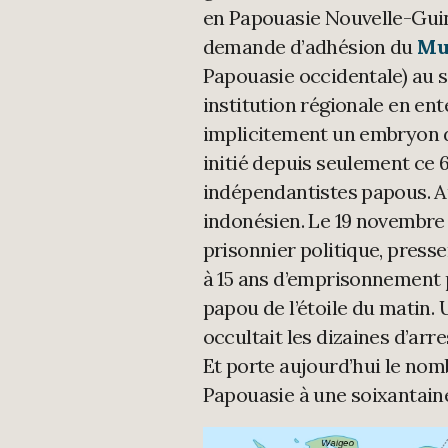
en Papouasie Nouvelle-Guiné
demande d’adhésion du
Mu
Papouasie occidentale) au 
institution régionale en e
implicitement un embryon 
initié depuis seulement ce 
indépendantistes papous. Au
indonésien. Le 19 novembre 2
prisonnier politique, press
à 15 ans d’emprisonnement 
papou de l’étoile du matin.
occultait les dizaines d’arr
Et porte aujourd’hui le nom
Papouasie à une soixantaine