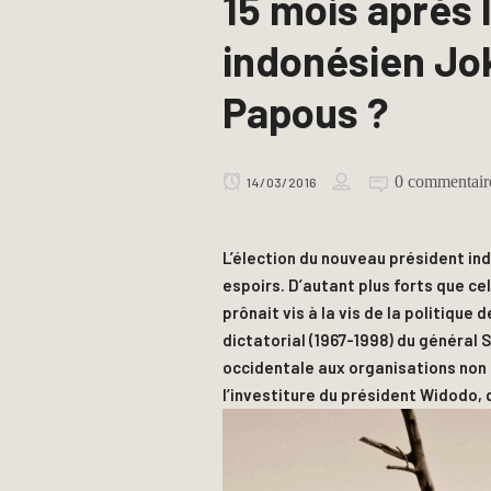
15 mois après 
indonésien Jo
Papous ?
0 commentair
14/03/2016
L’élection du nouveau président in
espoirs. D’autant plus forts que ce
prônait vis à la vis de la politique
dictatorial (1967-1998) du général 
occidentale aux organisations non
l’investiture du président Widodo, 