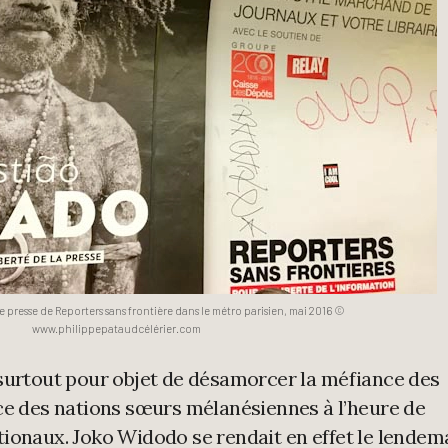
presse de Reporters sans frontière dans le métro parisien, mai 2016 ©
www.philippepataudcélérier.com
surtout pour objet de désamorcer la méfiance des
ce des nations sœurs mélanésiennes à l’heure de
ionaux. Joko Widodo se rendait en effet le lendem