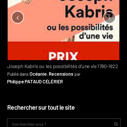
Not
?
Pub
Phi
Joseph Kabris ou les possibilités d’une vie 1780-1822
Océanie
Recensions
Publié dans
,
par
Philippe PATAUD CÉLÉRIER
Rechercher sur tout le site