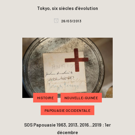
Tokyo, six siècles d’évolution
26/03/2013
HISTOIRE
NOUVELLE-GUINÉE
PAPOUASIE OCCIDENTALE
SOS Papouasie 1963, 2013, 2016…2019 : 1er
décembre