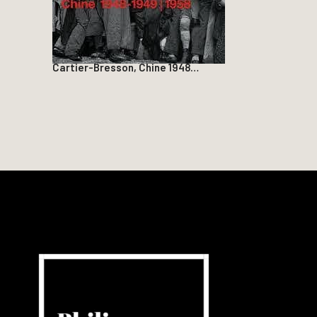
Cartier-Bresson, Chine 1948…