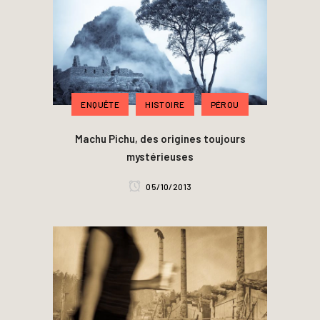
ENQUÊTE
HISTOIRE
PÉROU
Machu Pichu, des origines toujours
mystérieuses
05/10/2013