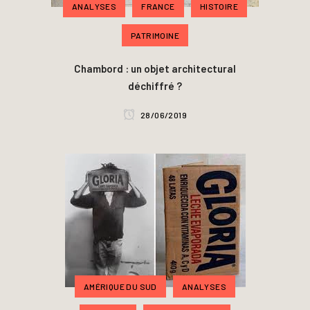
ANALYSES
FRANCE
HISTOIRE
PATRIMOINE
Chambord : un objet architectural
déchiffré ?
28/06/2019
AMÉRIQUE DU SUD
ANALYSES