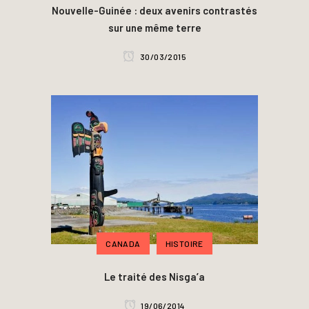
Nouvelle-Guinée : deux avenirs contrastés
sur une même terre
30/03/2015
CANADA
HISTOIRE
Le traité des Nisga’a
19/06/2014