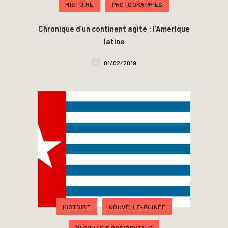
HISTOIRE
PHOTOGRAPHIES
Chronique d’un continent agité : l’Amérique
latine
01/02/2019
HISTOIRE
NOUVELLE-GUINÉE
PAPOUASIE OCCIDENTALE