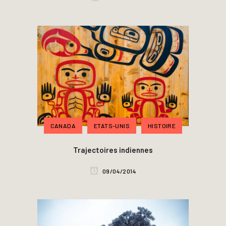
CANADA
ETATS-UNIS
HISTOIRE
Trajectoires indiennes
09/04/2014