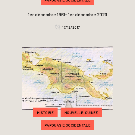
1er décembre 1961- 1er décembre 2020
17/12/2017
HISTOIRE
NOUVELLE-GUINÉE
PAPOUASIE OCCIDENTALE