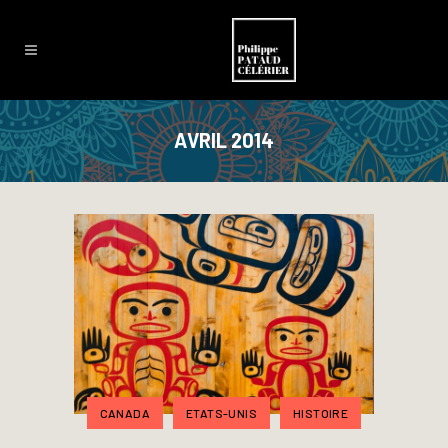
AVRIL 2014
CANADA
ETATS-UNIS
HISTOIRE