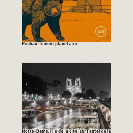
Réchauffement planétaire
Notre-Dame, l’île de la cité, sur l’autel de la