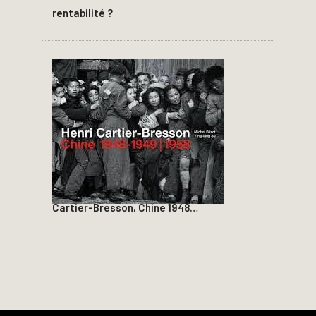
rentabilité ?
Cartier-Bresson, Chine 1948…