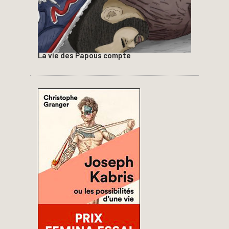
La vie des Papous compte