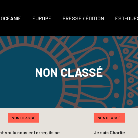
OCÉANIE
EUROPE
PRESSE / ÉDITION
EST-OUES
NON CLASSÉ
NON CLASSÉ
NON CLASSÉ
ont voulu nous enterrer, ils ne
Je suis Charlie