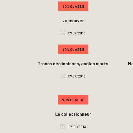
NON CLASSÉ
vancouver
17/07/2013
NON CLASSÉ
Troncs déclinaisons, angles morts
Mâ
17/07/2013
NON CLASSÉ
Le collectionneur
10/04/2013