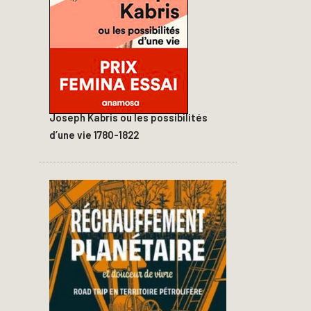
Joseph Kabris ou les possibilités
d’une vie 1780-1822