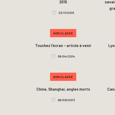
2015
savai
gr
23/11/2015
NON CLASSÉ
Touchez l’écran – article à venir
Lyo
08/04/2014
NON CLASSÉ
Chine, Shanghai, angles morts
Cana
06/09/2013