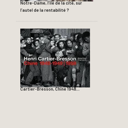
Notre-Dame, l’île de la cité, sur
l’autel de la rentabilité ?
Cartier-Bresson, Chine 1948…