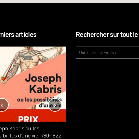
niers articles
Rechercher sur tout le 
Notre-Dame, l’île de la cité, sur
l’autel de la rentabilité ?
Analyses
France
Publié dans
,
,
Patrimoine
par
eph Kabris ou les
Philippe PATAUD CÉLÉRIER
ibilités d’une vie 1780-1822