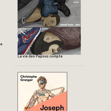
ie
La vie des Papous compte