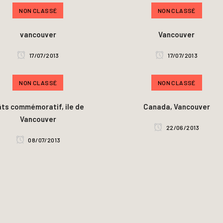
NON CLASSÉ
NON CLASSÉ
vancouver
Vancouver
17/07/2013
17/07/2013
NON CLASSÉ
NON CLASSÉ
ts commémoratif, ile de
Canada, Vancouver
Vancouver
22/06/2013
08/07/2013