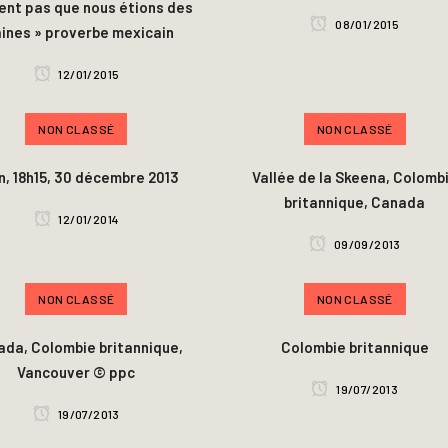
ent pas que nous étions des
08/01/2015
aines » proverbe mexicain
12/01/2015
NON CLASSÉ
NON CLASSÉ
n, 18h15, 30 décembre 2013
Vallée de la Skeena, Colomb
britannique, Canada
12/01/2014
09/09/2013
NON CLASSÉ
NON CLASSÉ
da, Colombie britannique,
Colombie britannique
Vancouver © ppc
19/07/2013
19/07/2013