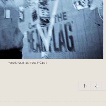
Vancouver, DTES, couple © ppc