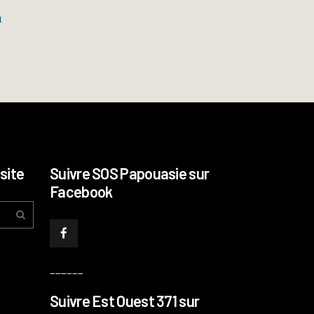
n
site
Suivre SOS Papouasie sur
Facebook
______
Suivre Est Ouest 371 sur