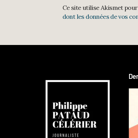
Ce site utilise Akismet pour
dont les données de vos co
Der