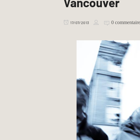
Vancouver
0 commentair
17/07/2013