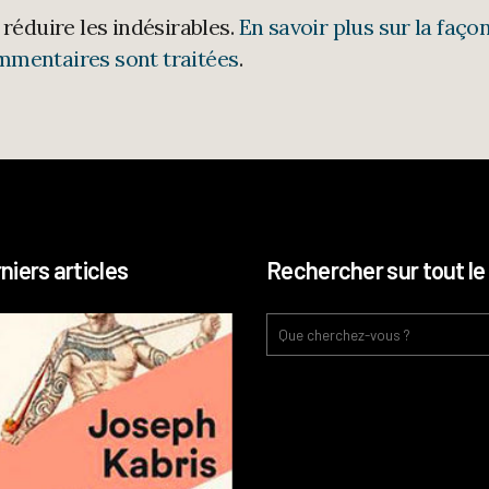
 réduire les indésirables.
En savoir plus sur la faço
mmentaires sont traitées
.
niers articles
Rechercher sur tout le 