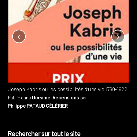
Not
?
Pub
Phi
Joseph Kabris ou les possibilités d’une vie 1780-1822
Océanie
Recensions
Publié dans
,
par
Philippe PATAUD CÉLÉRIER
Rechercher sur tout le site