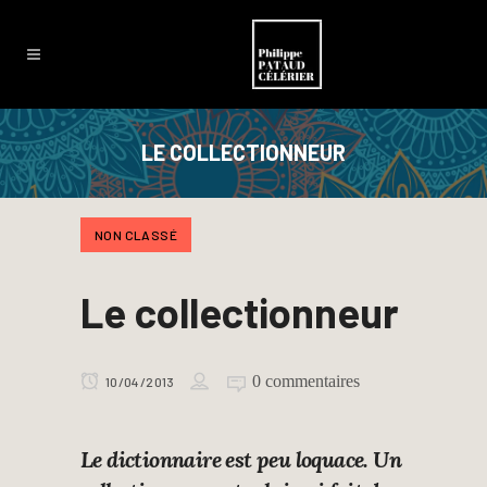
LE COLLECTIONNEUR
NON CLASSÉ
Le collectionneur
0 commentaires
10/04/2013
Le dictionnaire est peu loquace. Un