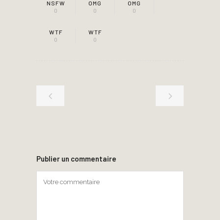
NSFW
OMG
OMG
0
0
0
WTF
WTF
0
0
Publier un commentaire