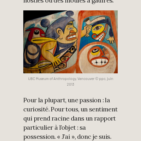
hosties ou des moules à gaufres.
UBC Museum of Anthropology, Vancouver © ppc, juin
2013
Pour la plupart, une passion : la
curiosité. Pour tous, un sentiment
qui prend racine dans un rapport
particulier à l’objet : sa
possession. « J’ai », donc je suis.