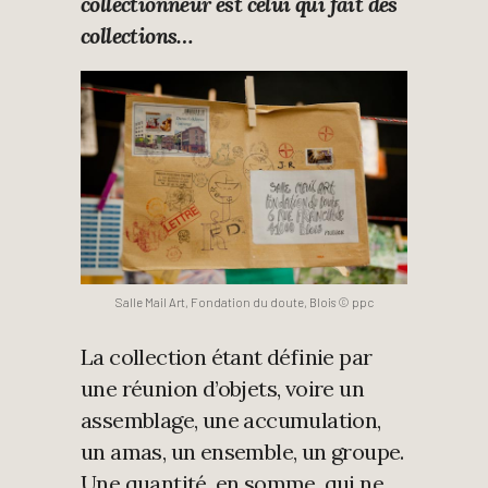
collectionneur est celui qui fait des
collections…
Salle Mail Art, Fondation du doute, Blois © ppc
La collection étant définie par
une réunion d’objets, voire un
assemblage, une accumulation,
un amas, un ensemble, un groupe.
Une quantité, en somme, qui ne