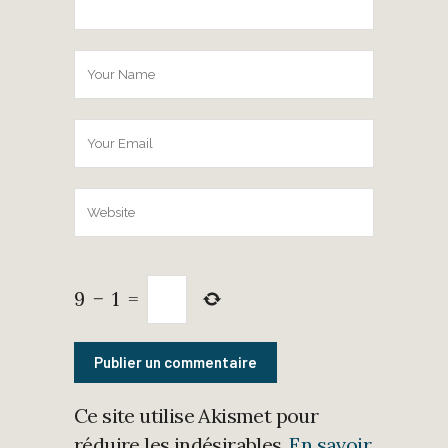
9
−
1
=
Ce site utilise Akismet pour
réduire les indésirables.
En savoir