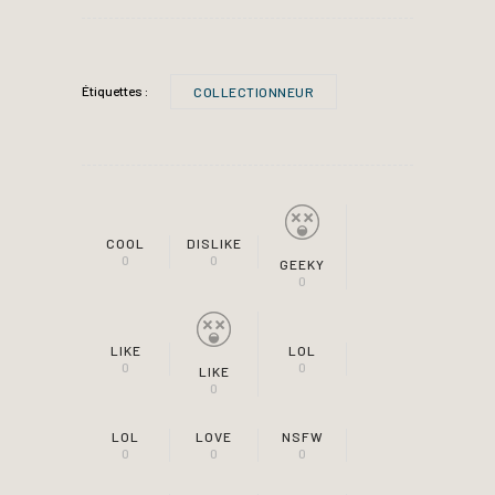
Étiquettes :
COLLECTIONNEUR
COOL
DISLIKE
0
0
GEEKY
0
LIKE
LOL
0
0
LIKE
0
LOL
LOVE
NSFW
0
0
0