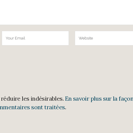
 réduire les indésirables.
En savoir plus sur la faço
mmentaires sont traitées
.