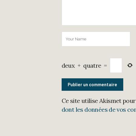
deux
+
quatre
=
Ce site utilise Akismet pour
dont les données de vos co