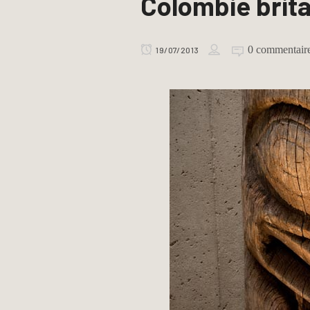
Colombie brit
0 commentair
19/07/2013