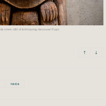
ida, totem, UBC of Anthropolgy, Vancouver © ppc
HAIDA