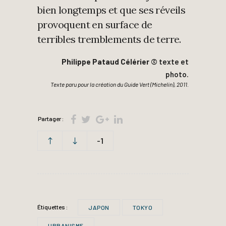
bien longtemps et que ses réveils
provoquent en surface de
terribles tremblements de terre.
Philippe Pataud Célérier
© texte et
photo.
Texte paru pour la création du Guide Vert (Michelin), 2011
.
Partager :
-1
Étiquettes :
JAPON
TOKYO
URBANISME