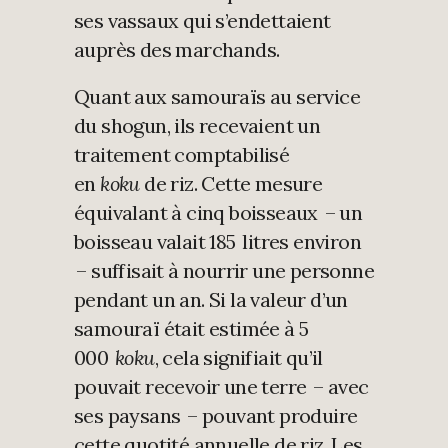
ses vassaux qui s’endettaient
auprès des marchands.
Quant aux samouraïs au service
du shogun, ils recevaient un
traitement comptabilisé
en
koku
de riz. Cette mesure
équivalant à cinq boisseaux – un
boisseau valait 185 litres environ
– suffisait à nourrir une personne
pendant un an. Si la valeur d’un
samouraï était estimée à 5
000
koku
, cela signifiait qu’il
pouvait recevoir une terre – avec
ses paysans – pouvant produire
cette quotité annuelle de riz. Les