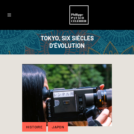
TOKYO, SIX SIÈCLES
D’ÉVOLUTION
HISTOIRE
JAPON