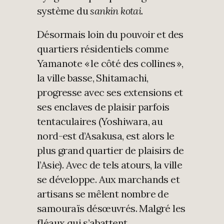
système du
sankin kotai
.
Désormais loin du pouvoir et des
quartiers résidentiels comme
Yamanote « le côté des collines »,
la ville basse, Shitamachi,
progresse avec ses extensions et
ses enclaves de plaisir parfois
tentaculaires (Yoshiwara, au
nord-est d’Asakusa, est alors le
plus grand quartier de plaisirs de
l’Asie). Avec de tels atours, la ville
se développe. Aux marchands et
artisans se mêlent nombre de
samouraïs désœuvrés. Malgré les
fléaux qui s’abattent