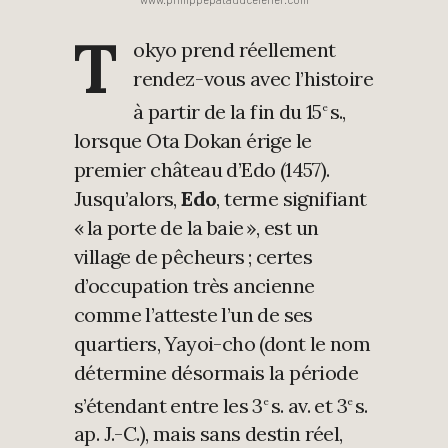
T
okyo prend réellement
rendez-vous avec l’histoire
à partir de la fin du 15
s.,
e
lorsque Ota Dokan érige le
premier château d’Edo (1457).
Jusqu’alors,
Edo
, terme signifiant
« la porte de la baie », est un
village de pêcheurs ; certes
d’occupation très ancienne
comme l’atteste l’un de ses
quartiers, Yayoi-cho (dont le nom
détermine désormais la période
s’étendant entre les 3
s. av. et 3
s.
e
e
ap. J.-C.), mais sans destin réel,