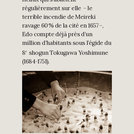
régulièrement sur elle – le
terrible incendie de Meireki
ravage 60 % de la cité en 1657 –,
Edo compte déjà près d’un
million d’habitants sous l’égide du
8
shogun Tokugawa Yoshimune
e
(1684-1751).