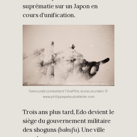
suprématie sur un Japon en
cours d’unification.
Samouraïs combattant ? Graffitis, école Jourdain ©
www.philippepataudcélérier.com
Trois ans plus tard, Edo devient le
siège du gouvernement militaire
des shoguns
(bakufu)
. Une ville