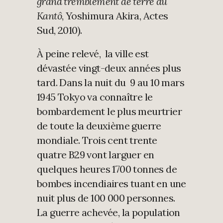
grand tremblement de terre du
Kantô
, Yoshimura Akira, Actes
Sud, 2010).
À peine relevé, la ville est
dévastée vingt-deux années plus
tard. Dans la nuit du 9 au 10 mars
1945 Tokyo va connaître le
bombardement le plus meurtrier
de toute la deuxième guerre
mondiale. Trois cent trente
quatre B29 vont larguer en
quelques heures 1700 tonnes de
bombes incendiaires tuant en une
nuit plus de 100 000 personnes.
La guerre achevée, la population