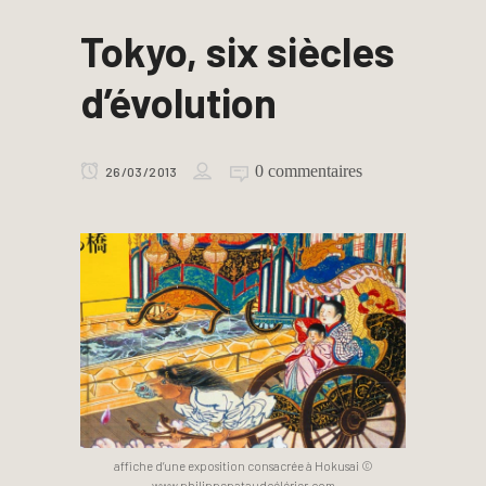
Tokyo, six siècles
d’évolution
0 commentaires
26/03/2013
affiche d’une exposition consacrée à Hokusai ©
www.philippepataudcélérier.com