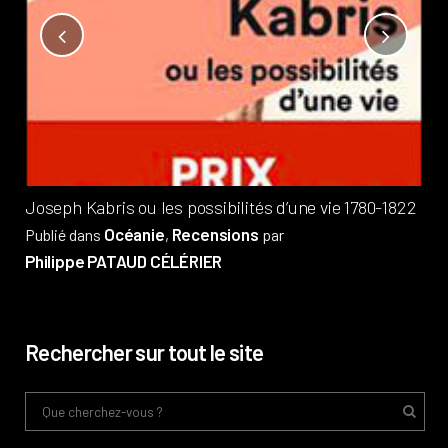
Not
?
Pub
Phi
Joseph Kabris ou les possibilités d’une vie 1780-1822
Océanie
Recensions
Publié dans
,
par
Philippe PATAUD CÉLÉRIER
Rechercher sur tout le site