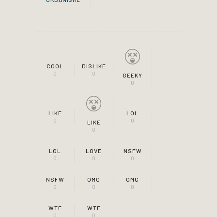
COOL
DISLIKE
0
0
GEEKY
0
LIKE
LOL
0
0
LIKE
0
LOL
LOVE
NSFW
0
0
0
NSFW
OMG
OMG
0
0
0
WTF
WTF
0
0