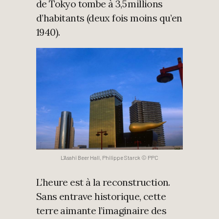
de Tokyo tombe à 3,5 millions
d’habitants (deux fois moins qu’en
1940).
L’Asahi Beer Hall, Philippe Starck © PPC
L’heure est à la reconstruction.
Sans entrave historique, cette
terre aimante l’imaginaire des