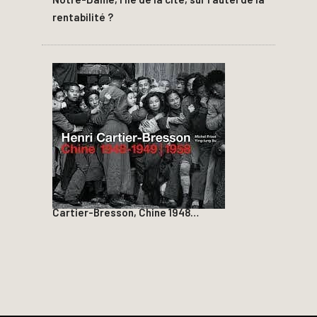
rentabilité ?
Cartier-Bresson, Chine 1948…