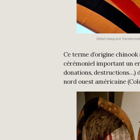
Détail masque à Transform
Ce terme d’origine chinook 
cérémoniel important un ens
donations, destructions…) 
nord ouest américaine (Col