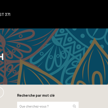
T 371
H
Recherche par mot clé