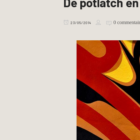
De potlatch en
0 commentai
23/05/2014