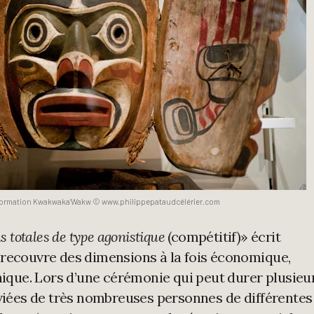
formation Kwakwaka’Wakw © www.philippepataudcélérier.com
s totales de type agonistique
(compétitif)» écrit
 recouvre des dimensions à la fois économique,
thique. Lors d’une cérémonie qui peut durer plusieu
nviées de très nombreuses personnes de différentes