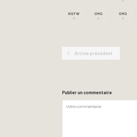
0
NSFW
OMG
OMG
0
0
0
Article précédent
Publier un commentaire