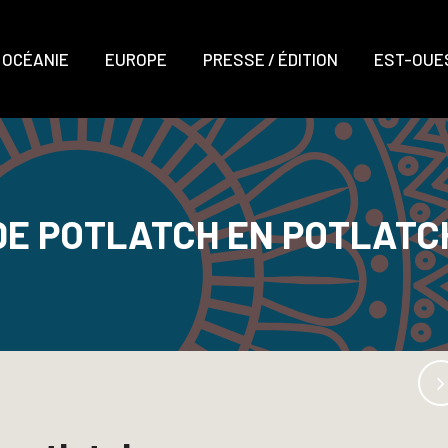
OCÉANIE
EUROPE
PRESSE / ÉDITION
EST-OUES
DE POTLATCH EN POTLATC