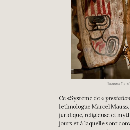
Masque à Trans
Ce «Système de «
prestation
l’ethnologue Marcel Mauss,
juridique, religieuse et my
jours et à laquelle sont co