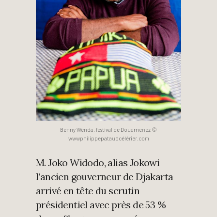
Benny Wenda, festival de Douarnenez ©
wwwphilippepataudcélérier.com
M. Joko Widodo, alias Jokowi –
l’ancien gouverneur de Djakarta
arrivé en tête du scrutin
présidentiel avec près de 53 %