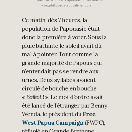
www.philippepataudcélérier.com
Ce matin, dès 7 heures, la
population de Papouasie était
donc la première à voter. Sous la
pluie battante le soleil avait dû
mal à pointer. Tout comme la
grande majorité de Papous qui
n’entendait pas se rendre aux
urnes. Deux syllabes avaient
circulé de bouche en bouche
«
Boikot !
». Le mot d’ordre avait
été lancé de l’étranger par Benny
Wenda, le président du
Free
West Papua Campaign
(FWPC),
réfugié en Grande Bretagne