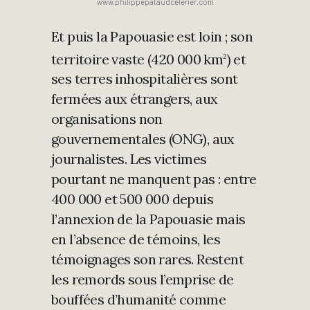
www.philippepataudcélérier.com
Et puis la Papouasie est loin ; son
territoire vaste (420 000 km
) et
2
ses terres inhospitalières sont
fermées aux étrangers, aux
organisations non
gouvernementales (ONG), aux
journalistes. Les victimes
pourtant ne manquent pas : entre
400 000 et 500 000 depuis
l’annexion de la Papouasie mais
en l’absence de témoins, les
témoignages son rares. Restent
les remords sous l’emprise de
bouffées d’humanité comme