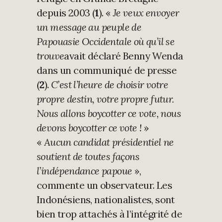
depuis 2003 (
1
). «
Je veux envoyer
un message au peuple de
Papouasie Occidentale où qu’il se
trouve
avait déclaré Benny Wenda
dans un communiqué de presse
(
2
).
C’est l’heure de choisir votre
propre destin, votre propre futur.
Nous allons boycotter ce vote, nous
devons boycotter ce vote !
»
«
Aucun candidat présidentiel ne
soutient de toutes façons
l’indépendance papoue
»,
commente un observateur. Les
Indonésiens, nationalistes, sont
bien trop attachés à l’intégrité de