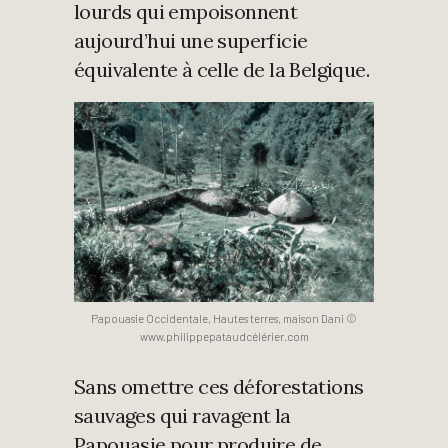
lourds qui empoisonnent
aujourd’hui une superficie
équivalente à celle de la Belgique.
Papouasie Occidentale, Hautes terres, maison Dani ©
www.philippepataudcélérier.com
Sans omettre ces déforestations
sauvages qui ravagent la
Papouasie pour produire de