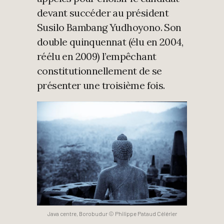
devant succéder au président
Susilo Bambang Yudhoyono. Son
double quinquennat (élu en 2004,
réélu en 2009) l’empêchant
constitutionnellement de se
présenter une troisième fois.
Java centre, Borobudur © Philippe Pataud Célérier