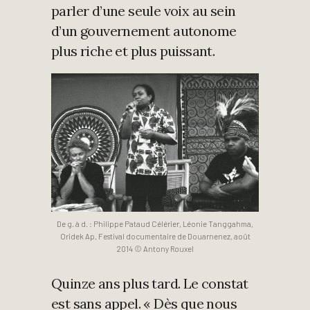
parler d’une seule voix au sein
d’un gouvernement autonome
plus riche et plus puissant.
De g. à d. : Philippe Pataud Célérier, Léonie Tanggahma,
Oridek Ap, Festival documentaire de Douarnenez, août
2014 © Antony Rouxel
Quinze ans plus tard. Le constat
est sans appel. « Dès que nous