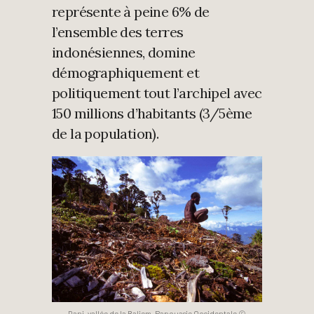
représente à peine 6% de
l’ensemble des terres
indonésiennes, domine
démographiquement et
politiquement tout l’archipel avec
150 millions d’habitants (3/5ème
de la population).
Dani, vallée de la Baliem, Papouasie Occidentale ©