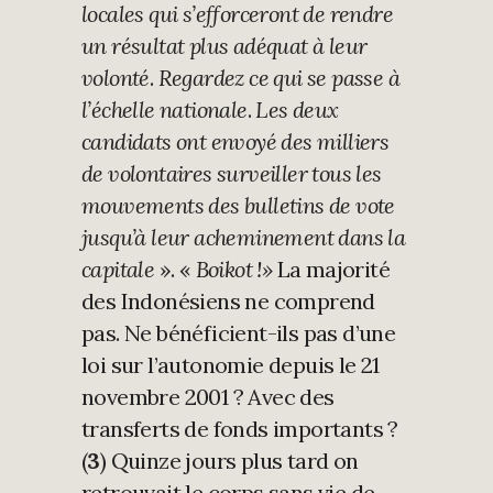
locales qui s’efforceront de rendre
un résultat plus adéquat à leur
volonté
.
Regardez ce qui se passe à
l’échelle nationale
.
Les deux
candidats ont envoyé des milliers
de volontaires surveiller tous les
mouvements des bulletins de vote
jusqu’à leur acheminement dans la
capitale
». «
Boikot !»
La majorité
des Indonésiens ne comprend
pas. Ne bénéficient-ils pas d’une
loi sur l’autonomie depuis le 21
novembre 2001 ? Avec des
transferts de fonds importants ?
(
3
) Quinze jours plus tard on
retrouvait le corps sans vie de