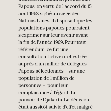
Papous, en vertu de l’accord du 15
aout 1962 signé au siège des
Nations Unies. Il disposait que les
populations papoues pourraient
s’exprimer sur leur avenir avant
la fin de l’année 1969. Pour tout
référendum, ce fut une
consultation fictive orchestrée
auprès d’un millier de délégués
Papous sélectionnés – sur une
population de 1 million de
personnes – pour leur
complaisance à l’égard du
pouvoir de Djakarta. La décision
était aussitôt suivie d’effet malgré