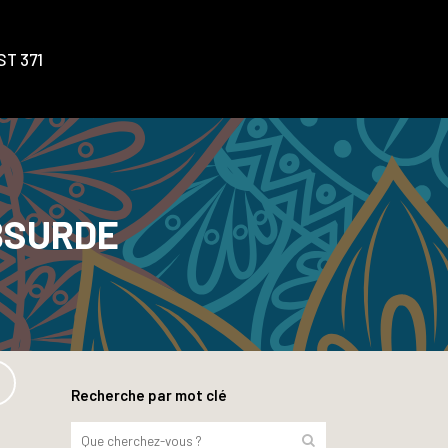
T 371
ABSURDE
Recherche par mot clé