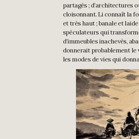
partagés ; d’architectures 
cloisonnant. Li connaît la f
et très haut ; banale et lai
spéculateurs qui transform
d’immeubles inachevés, aba
donnerait probablement le ver
les modes de vies qui donnai