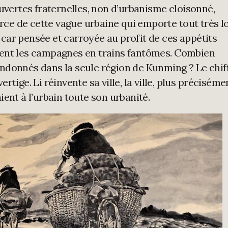
ouvertes fraternelles, non d’urbanisme cloisonné,
orce de cette vague urbaine qui emporte tout très l
de car pensée et carroyée au profit de ces appétits
ent les campagnes en trains fantômes. Combien
ndonnés dans la seule région de Kunming ? Le chif
tige. Li réinvente sa ville, la ville, plus préciséme
ent à l’urbain toute son urbanité.