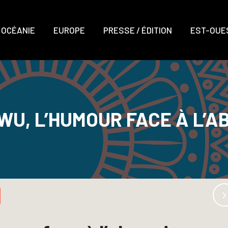
OCÉANIE
EUROPE
PRESSE / ÉDITION
EST-OUES
WU, L’HUMOUR FACE À L’