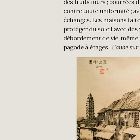
des fruits mûrs ; bourrées 
contre toute uniformité ; a
échanges. Les maisons faite
protéger du soleil avec des 
débordement de vie, même de
pagode à étages :
L’aube sur