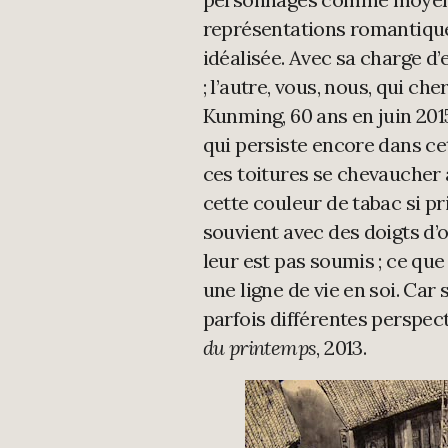
représentations romantiqu
idéalisée. Avec sa charge d’
; l’autre, vous, nous, qui che
Kunming, 60 ans en juin 2015
qui persiste encore dans ce
ces toitures se chevaucher 
cette couleur de tabac si pr
souvient avec des doigts d’or
leur est pas soumis ; ce que v
une ligne de vie en soi. Car
parfois différentes perspec
du printemps
, 2013.