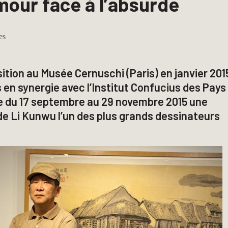
mour face à l’absurde
es
tion au Musée Cernuschi (Paris) en janvier 201
 en synergie avec l’Institut Confucius des Pays
te du 17 septembre au 29 novembre 2015 une
 de
Li Kunwu
l’un des plus grands dessinateurs