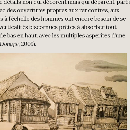
de détails non qui décorent mais qui déparent, paré
vec des ouvertures propres aux rencontres, aux
s à l’échelle des hommes ont encore besoin de se
verticalités biscornues prêtes à absorber tout
 bas en haut, avec les multiples aspérités d’une
 Dongjie
, 2009).