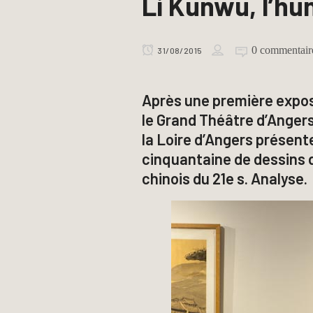
Li Kunwu, l’hu
0 commentair
31/08/2015
Après une première exposi
le Grand Théâtre d’Angers
la Loire d’Angers présen
cinquantaine de dessins
chinois du 21e s. Analyse.