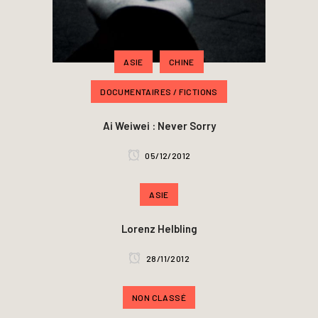
ASIE
CHINE
DOCUMENTAIRES / FICTIONS
Ai Weiwei : Never Sorry
05/12/2012
ASIE
Lorenz Helbling
28/11/2012
NON CLASSÉ