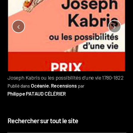
Not
?
Pub
Phi
Joseph Kabris ou les possibilités d’une vie 1780-1822
Océanie
Recensions
Publié dans
,
par
Philippe PATAUD CÉLÉRIER
Rechercher sur tout le site