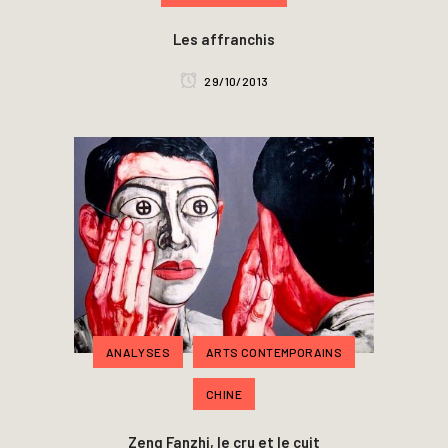
Les affranchis
29/10/2013
ANALYSES
ARTS CONTEMPORAINS
CHINE
Zeng Fanzhi, le cru et le cuit