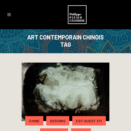
ART CONTEMPORAIN CHINOIS
TAG
CHINE
DESSINS
EST-OUEST 371