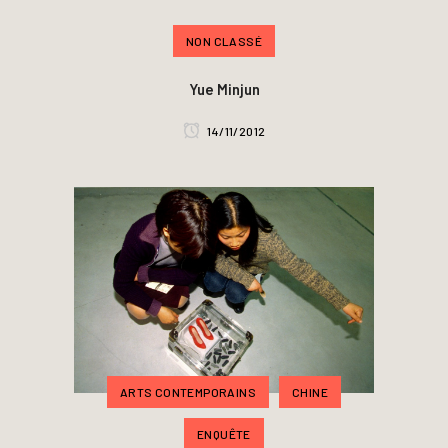
NON CLASSÉ
Yue Minjun
14/11/2012
ARTS CONTEMPORAINS
CHINE
ENQUÊTE