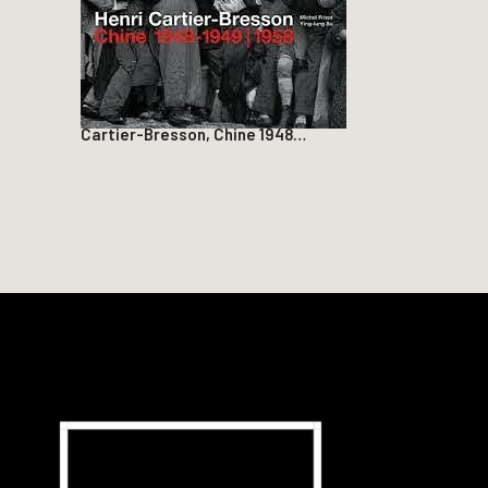
Cartier-Bresson, Chine 1948…