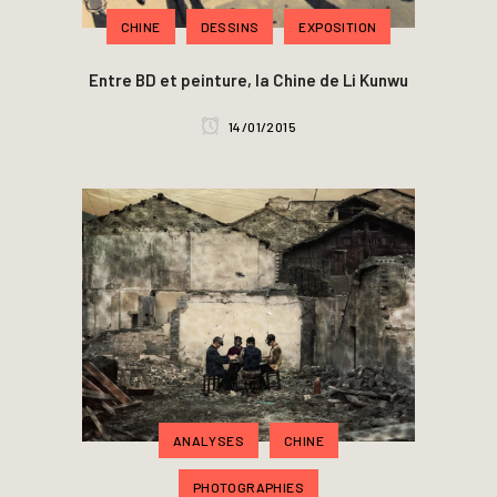
CHINE
DESSINS
EXPOSITION
Entre BD et peinture, la Chine de Li Kunwu
14/01/2015
ANALYSES
CHINE
PHOTOGRAPHIES