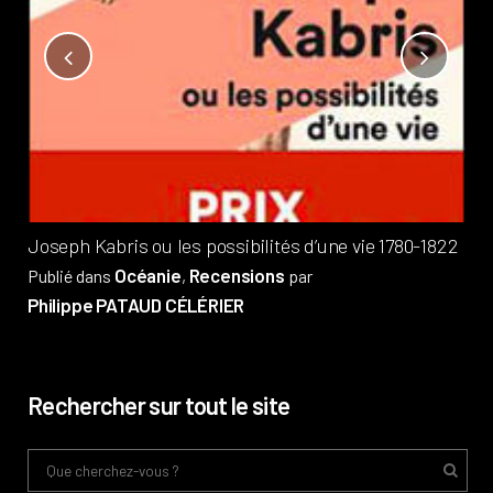
Not
?
Pub
Phi
Joseph Kabris ou les possibilités d’une vie 1780-1822
Océanie
Recensions
Publié dans
,
par
Philippe PATAUD CÉLÉRIER
Rechercher sur tout le site