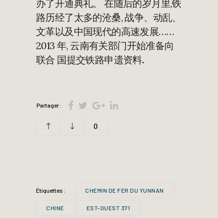
办了开通典礼。 在随后的岁月里,铁
路历经了太多的沧桑, 战争、动乱、
文革以及中国现代的高速发展……
2013 年, 云南有关部门开始准备向
联合 国提交铁路申遗资料
.
Partager :
0
Étiquettes :
CHEMIN DE FER DU YUNNAN
CHINE
EST-OUEST 371