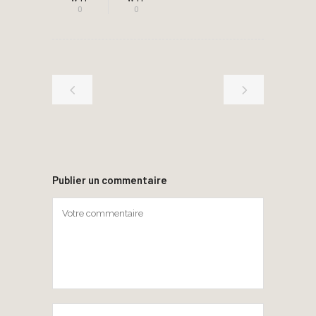
0
0
Publier un commentaire