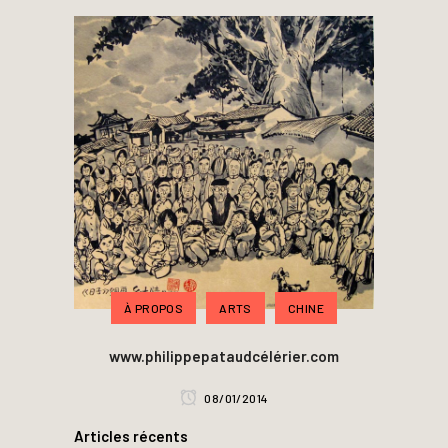
À PROPOS
ARTS
CHINE
www.philippepataudcélérier.com
08/01/2014
Articles récents