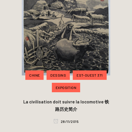
CHINE
DESSINS
EST-OUEST 371
EXPOSITION
La civilisation doit suivre la locomotive 铁
路历史简介
28/11/2015