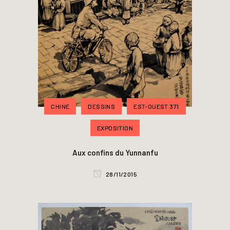
CHINE
DESSINS
EST-OUEST 371
EXPOSITION
Aux confins du Yunnanfu
28/11/2015