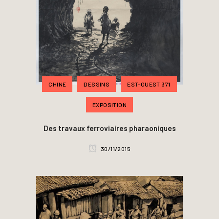
CHINE
DESSINS
EST-OUEST 371
EXPOSITION
Des travaux ferroviaires pharaoniques
30/11/2015