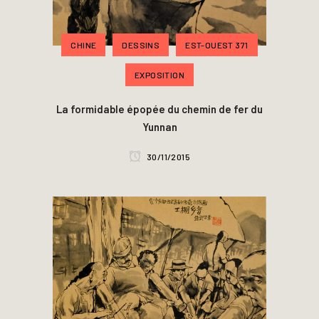
CHINE
DESSINS
EST-OUEST 371
EXPOSITION
La formidable épopée du chemin de fer du
Yunnan
30/11/2015