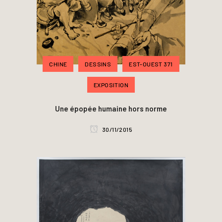
CHINE
DESSINS
EST-OUEST 371
EXPOSITION
Une épopée humaine hors norme
30/11/2015