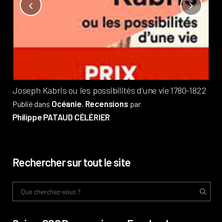
Not
?
Pub
Phi
Joseph Kabris ou les possibilités d’une vie 1780-1822
Océanie
Recensions
Publié dans
,
par
Philippe PATAUD CÉLÉRIER
Rechercher sur tout le site