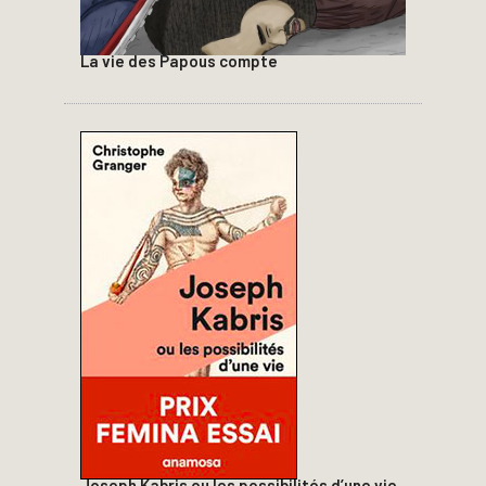
La vie des Papous compte
Joseph Kabris ou les possibilités d’une vie