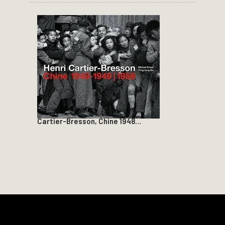
Cartier-Bresson, Chine 1948…