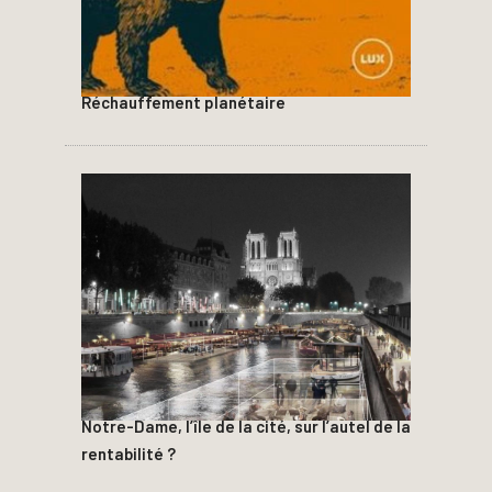
Réchauffement planétaire
Notre-Dame, l’île de la cité, sur l’autel de la
rentabilité ?