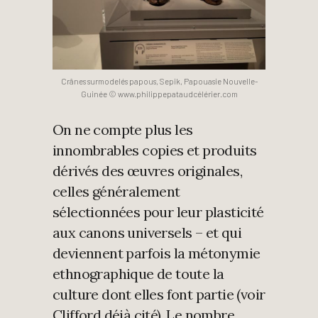
Crânes surmodelés papous, Sepik, Papouasie Nouvelle-
Guinée © www.philippepataudcélérier.com
On ne compte plus les
innombrables copies et produits
dérivés des œuvres originales,
celles généralement
sélectionnées pour leur plasticité
aux canons universels – et qui
deviennent parfois la métonymie
ethnographique de toute la
culture dont elles font partie (voir
Clifford déjà cité). Le nombre