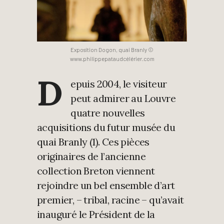
Exposition Dogon, quai Branly ©
www.philippepataudcélérier.com
D
epuis 2004, le visiteur
peut admirer au Louvre
quatre nouvelles
acquisitions du futur musée du
quai Branly (1). Ces pièces
originaires de l’ancienne
collection Breton viennent
rejoindre un bel ensemble d’art
premier, – tribal, racine – qu’avait
inauguré le Président de la