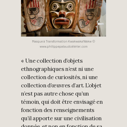
Masque à Transformation Kwakwaka’Wakw ©
www.philippepataudcélérier.com
« Une collection d’objets
ethnographiques n’est ni une
collection de curiosités, ni une
collection d’œuvres d’art. L’objet
n’est pas autre chose qu’un
témoin, qui doit être envisagé en
fonction des renseignements
qu’il apporte sur une civilisation
donnée, et non en fonction de sa