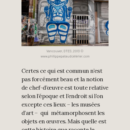
Vancouver, DTES, 2013 ©
www.philippepataudcélérier.com
Certes ce qui est commun n’est
pas forcément beau et la notion
de chef-d’œuvre est toute relative
selon l’époque et l’endroit si l’on
excepte ces lieux – les musées
d’art – qui métamorphosent les
objets en œuvres. Mais quelle est
cette histoire que raconte le