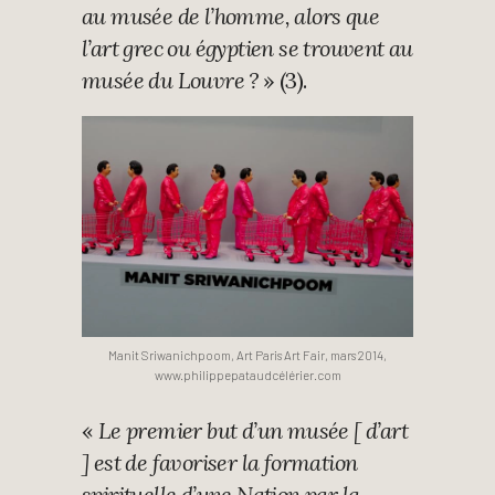
au musée de l’homme, alors que
l’art grec ou égyptien se trouvent au
musée du Louvre ?
» (3).
Manit Sriwanichpoom, Art Paris Art Fair, mars 2014,
www.philippepataudcélérier.com
«
Le premier but d’un musée [ d’art
] est de favoriser la formation
spirituelle d’une Nation par la