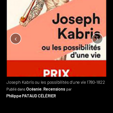
Not
?
Pub
Phi
Joseph Kabris ou les possibilités d’une vie 1780-1822
Océanie
Recensions
Publié dans
,
par
Philippe PATAUD CÉLÉRIER