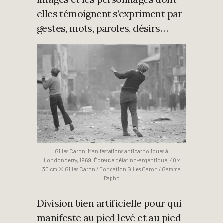
elles témoignent s’expriment par
gestes, mots, paroles, désirs…
Gilles Caron, Manifestations anticatholiques à
Londonderry, 1969. Épreuve gélatino-argentique, 40 x
30 cm © Gilles Caron / Fondation Gilles Caron / Gamma
Rapho
Division bien artificielle pour qui
manifeste au pied levé et au pied