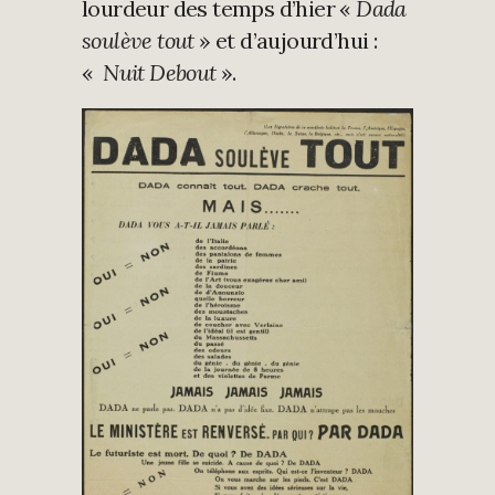
lourdeur des temps d’hier «
Dada
soulève tout
» et d’aujourd’hui :
«
Nuit Debout
».