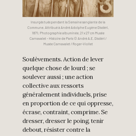
Insurgés tués pendant la Semaine sanglante de la
Commune. Attribué à André Adolphe Eugène Disdéri,
1871; Photographie albuminée, 21 x 27 cm Musée
Carnavalet – Histoire de Paris © André A.E. Disdéri /
Musée Carnavalet / Roger-Viollet
Soulèvements. Action de lever
quelque chose de lourd ; se
soulever aussi ; une action
collective aux ressorts
généralement individuels, prise
en proportion de ce qui oppresse,
écrase, contraint, comprime. Se
dresser, dresser le poing, tenir
debout, résister contre la