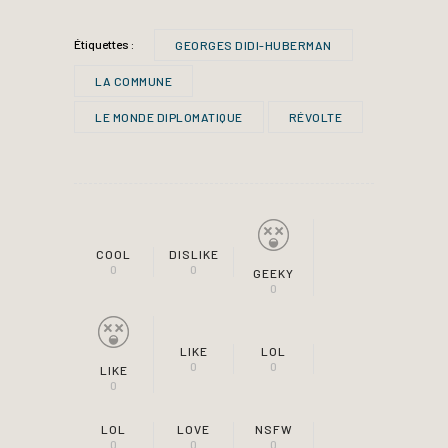
Étiquettes :
GEORGES DIDI-HUBERMAN
LA COMMUNE
LE MONDE DIPLOMATIQUE
RÉVOLTE
COOL
DISLIKE
0
0
GEEKY
0
LIKE
LOL
0
0
LIKE
0
LOL
LOVE
NSFW
0
0
0