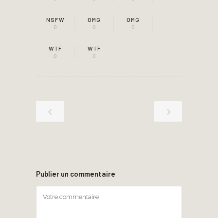
NSFW
OMG
OMG
0
0
0
WTF
WTF
0
0
Publier un commentaire