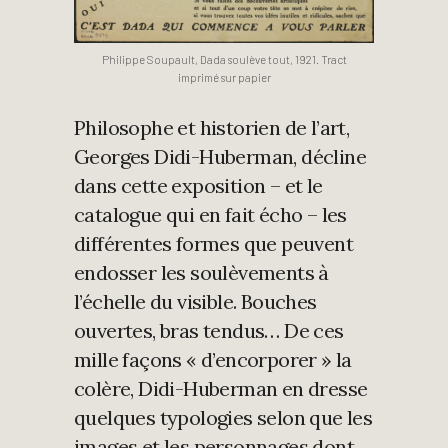
Philippe Soupault, Dada soulève tout, 1921. Tract
imprimé sur papier
Philosophe et historien de l’art,
Georges Didi-Huberman, décline
dans cette exposition – et le
catalogue qui en fait écho – les
différentes formes que peuvent
endosser les soulèvements à
l’échelle du visible. Bouches
ouvertes, bras tendus… De ces
mille façons « d’encorporer » la
colère, Didi-Huberman en dresse
quelques typologies selon que les
images et les personnages dont