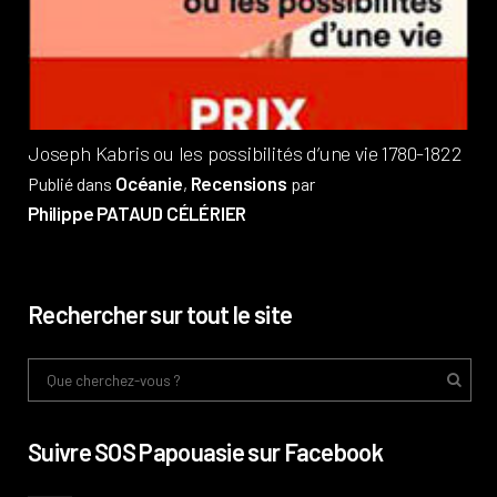
Pub
Phi
Joseph Kabris ou les possibilités d’une vie 1780-1822
Océanie
Recensions
Publié dans
,
par
Philippe PATAUD CÉLÉRIER
Rechercher sur tout le site
Suivre SOS Papouasie sur Facebook