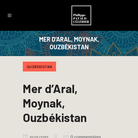
MER D’ARAL, MOYNAK,
OUZBÉKISTAN
OUZBÉKISTAN
Mer d’Aral,
Moynak,
Ouzbékistan
0 commentaires
01/12/2012