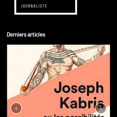
Derniers articles
Not
?