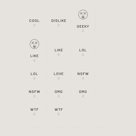
COOL
DISLIKE
0
0
GEEKY
0
LIKE
LOL
0
0
LIKE
0
LOL
LOVE
NSFW
0
0
0
NSFW
OMG
OMG
0
0
0
WTF
WTF
0
0