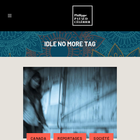
IDLE NO MORE TAG
CANADA
REPORTAGES
SOCIÉTÉ