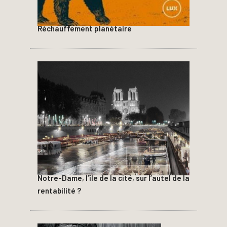
Réchauffement planétaire
Notre-Dame, l’île de la cité, sur l’autel de la
rentabilité ?