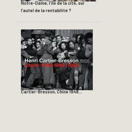
Notre-Dame, l’île de la cité, sur
l’autel de la rentabilité ?
Cartier-Bresson, Chine 1948…