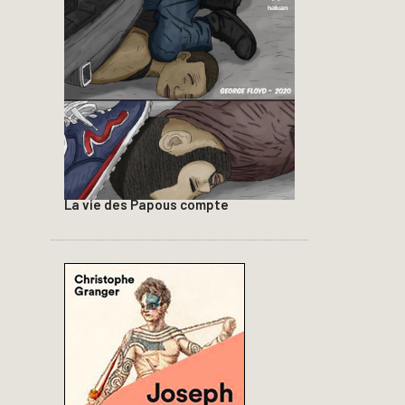
La vie des Papous compte