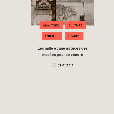
ANALYSES
CULTURE
ENQUÊTE
FRANCE
Les mille et une astuces des
musées pour se vendre
29/11/2012