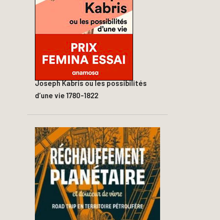
Joseph Kabris ou les possibilités
d’une vie 1780-1822