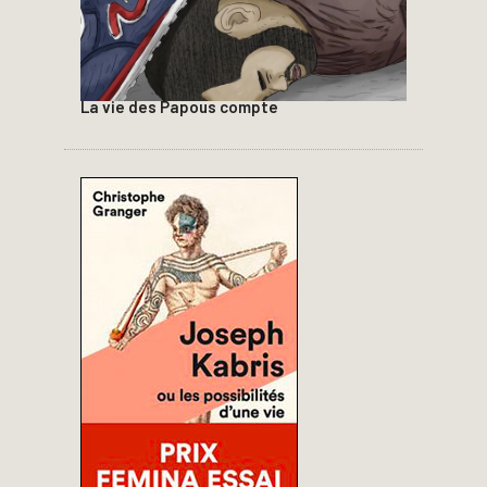
La vie des Papous compte