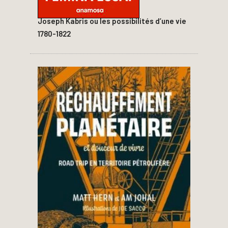
Joseph Kabris ou les possibilités d’une vie
1780-1822