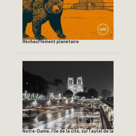
Réchauffement planétaire
Notre-Dame, l’île de la cité, sur l’autel de la