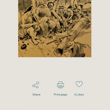
Share
Print page
0
Likes