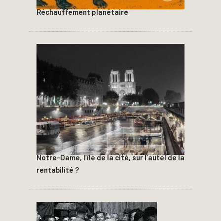
Réchauffement planétaire
Notre-Dame, l’île de la cité, sur l’autel de la
rentabilité ?