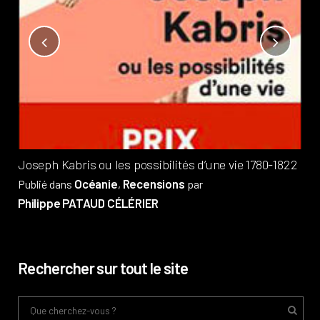
Not
?
Pub
Phi
Joseph Kabris ou les possibilités d’une vie 1780-1822
Océanie
Recensions
Publié dans
,
par
Philippe PATAUD CÉLÉRIER
Rechercher sur tout le site