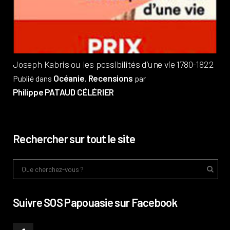
Pub
Phi
Joseph Kabris ou les possibilités d’une vie 1780-1822
Océanie
Recensions
Publié dans
,
par
Philippe PATAUD CÉLÉRIER
Rechercher sur tout le site
Suivre SOS Papouasie sur Facebook