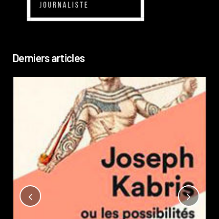
Derniers articles
Not
?