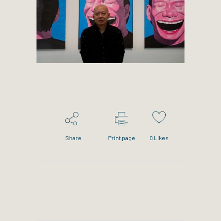
Share
Print page
0
Likes