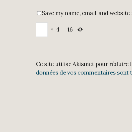
Save my name, email, and website 
×
4
=
16
Ce site utilise Akismet pour réduire 
données de vos commentaires sont t