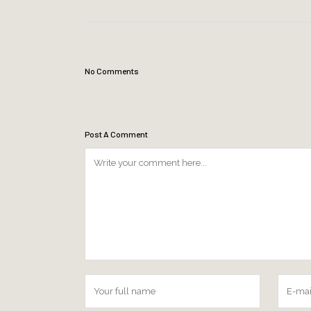
No Comments
Post A Comment