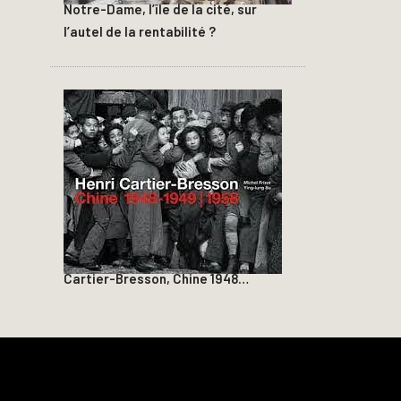
Notre-Dame, l’île de la cité, sur
l’autel de la rentabilité ?
Cartier-Bresson, Chine 1948…