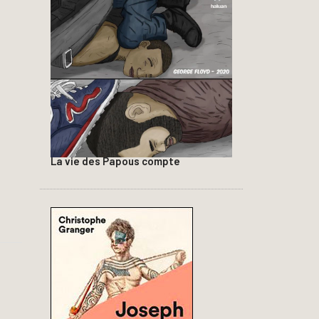
La vie des Papous compte