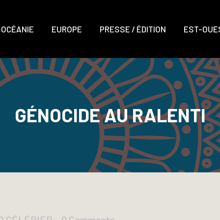
OCÉANIE
EUROPE
PRESSE / ÉDITION
EST-OUES
GÉNOCIDE AU RALENTI
UD CÉLÉRIER
0 Comments