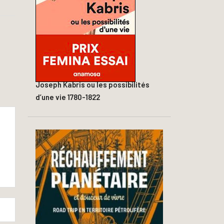
Joseph Kabris ou les possibilités
d’une vie 1780-1822