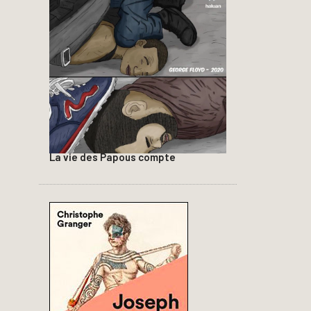
La vie des Papous compte