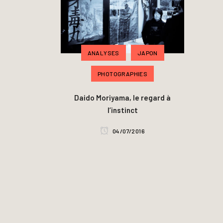
ANALYSES
JAPON
PHOTOGRAPHIES
Daido Moriyama, le regard à
l’instinct
04/07/2016