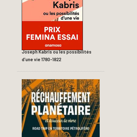
Joseph Kabris ou les possibilités
d’une vie 1780-1822