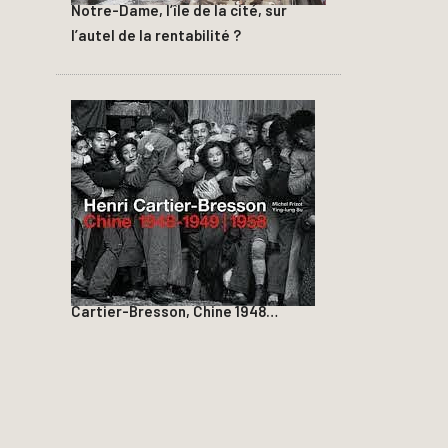
Notre-Dame, l’île de la cité, sur
l’autel de la rentabilité ?
Cartier-Bresson, Chine 1948…