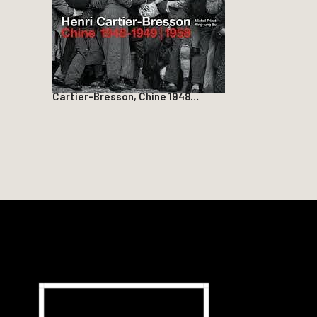
Cartier-Bresson, Chine 1948…