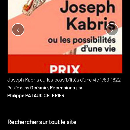
Not
?
Pub
Phi
Joseph Kabris ou les possibilités d’une vie 1780-1822
Océanie
Recensions
Publié dans
,
par
Philippe PATAUD CÉLÉRIER
Rechercher sur tout le site