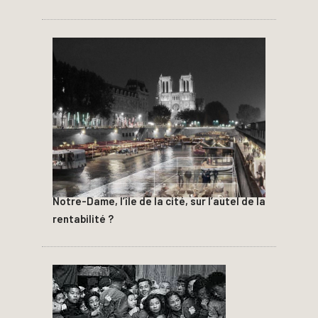
Notre-Dame, l’île de la cité, sur l’autel de la
rentabilité ?