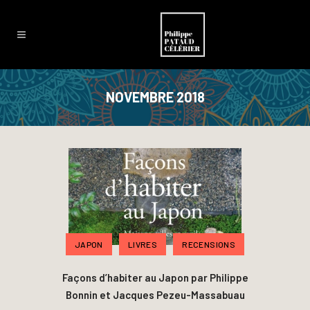
NOVEMBRE 2018
JAPON
LIVRES
RECENSIONS
Façons d’habiter au Japon par Philippe
Bonnin et Jacques Pezeu-Massabuau