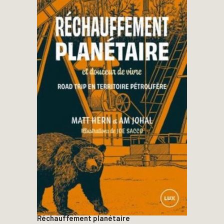
Réchauffement planétaire