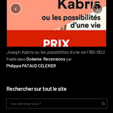
Not
?
Pub
Phi
Joseph Kabris ou les possibilités d’une vie 1780-1822
Océanie
Recensions
Publié dans
,
par
Philippe PATAUD CÉLÉRIER
Rechercher sur tout le site