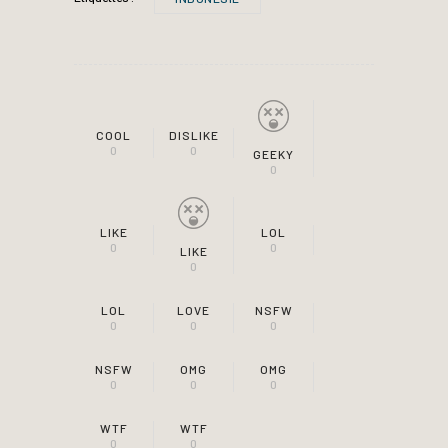
COOL
DISLIKE
0
0
GEEKY
0
LIKE
LOL
0
0
LIKE
0
LOL
LOVE
NSFW
0
0
0
NSFW
OMG
OMG
0
0
0
WTF
WTF
0
0