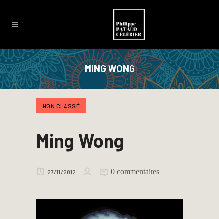
MING WONG
NON CLASSÉ
Ming Wong
0 commentaires
27/11/2012