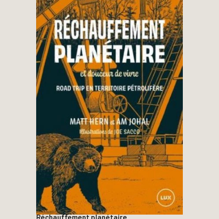
Réchauffement planétaire