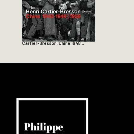
Cartier-Bresson, Chine 1948…