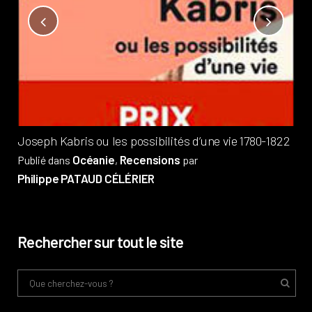
Not
?
Pub
Phi
Joseph Kabris ou les possibilités d’une vie 1780-1822
Océanie
Recensions
Publié dans
,
par
Philippe PATAUD CÉLÉRIER
Rechercher sur tout le site