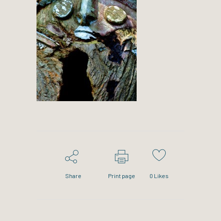
Share
Print page
0
Likes