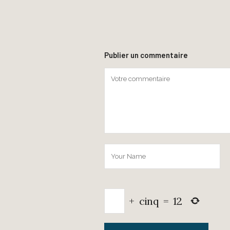
Publier un commentaire
+
cinq
=
12