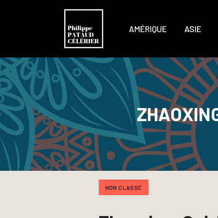
AMÉRIQUE
ASIE
ZHAOXING
NON CLASSÉ