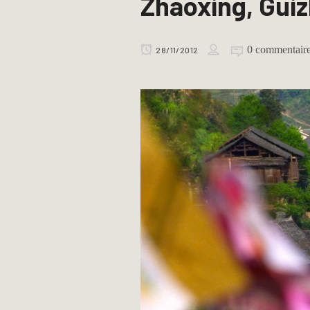
Zhaoxing, Guiz
0 commentair
28/11/2012