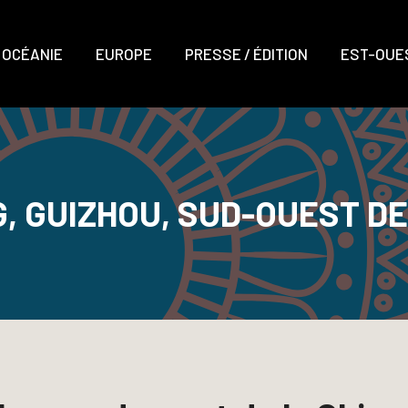
OCÉANIE
EUROPE
PRESSE / ÉDITION
EST-OUES
, GUIZHOU, SUD-OUEST DE