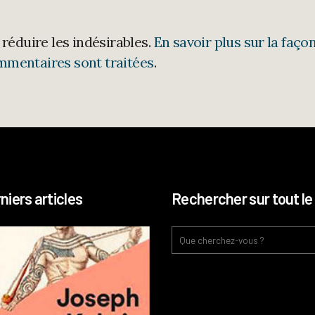
 réduire les indésirables.
En savoir plus sur la faço
mmentaires sont traitées
.
niers articles
Rechercher sur tout le 