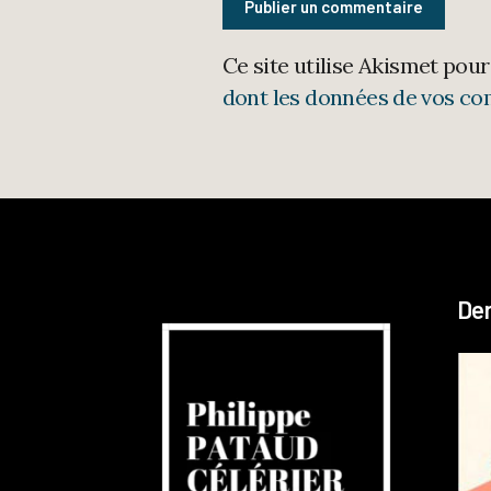
Ce site utilise Akismet pour
dont les données de vos co
Der