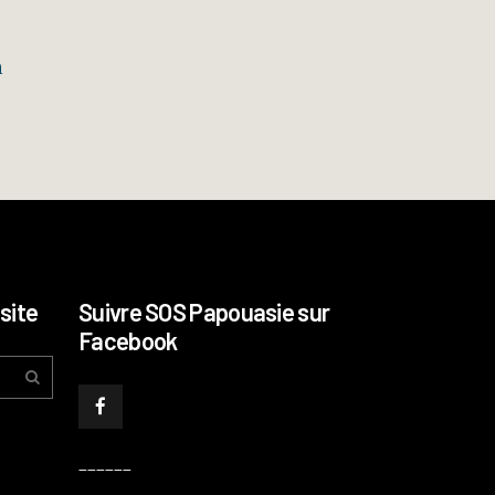
n
site
Suivre SOS Papouasie sur
Facebook
______