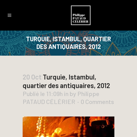
TURQUIE, ISTAMBUL, QUARTIER
DES ANTIQUAIRES, 2012
20 Oct
Turquie, Istambul,
quartier des antiquaires, 2012
Publié le 11:09h
in
by
Philippe
PATAUD CÉLÉRIER
0 Comments