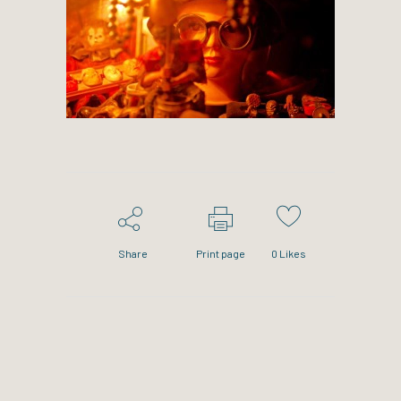
Share
Print page
0
Likes