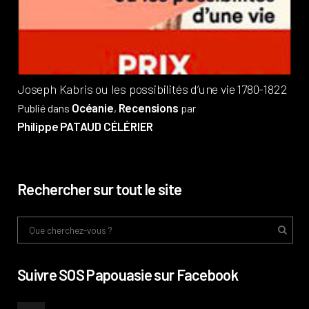
Pub
Phi
Joseph Kabris ou les possibilités d’une vie 1780-1822
Océanie
Recensions
Publié dans
,
par
Philippe PATAUD CÉLÉRIER
Rechercher sur tout le site
Suivre SOS Papouasie sur Facebook