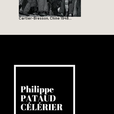
Cartier-Bresson, Chine 1948…