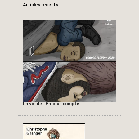
Articles récents
La vie des Papous compte