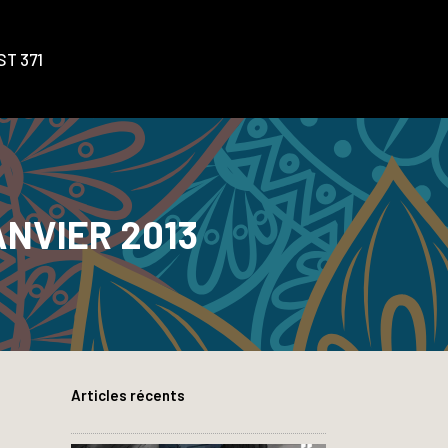
T 371
ANVIER 2013
Articles récents