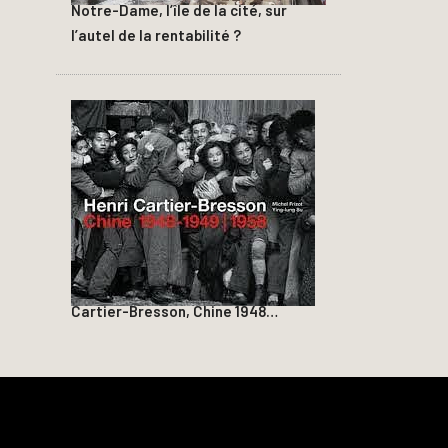
Notre-Dame, l’île de la cité, sur
l’autel de la rentabilité ?
Cartier-Bresson, Chine 1948…