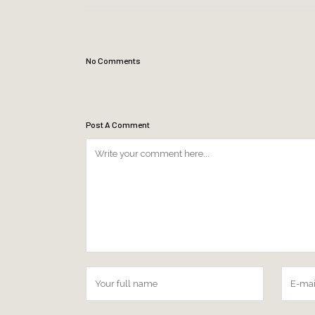
No Comments
Post A Comment