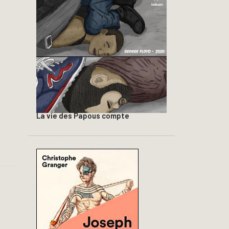
La vie des Papous compte