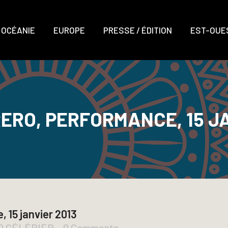
OCÉANIE
EUROPE
PRESSE / ÉDITION
EST-OUES
RERO, PERFORMANCE, 15 J
 15 janvier 2013
UD CÉLÉRIER
0 Comments