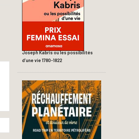
Joseph Kabris ou les possibilités
d’une vie 1780-1822