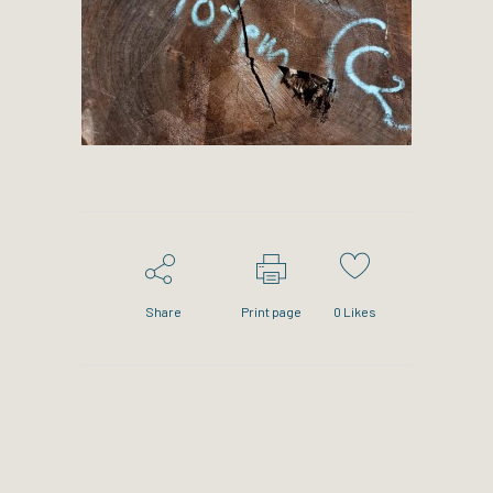
Share
Print page
0
Likes