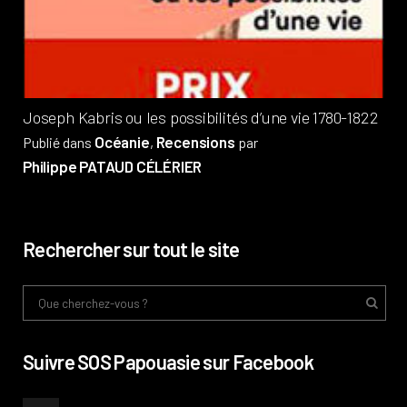
Pub
Phi
Joseph Kabris ou les possibilités d’une vie 1780-1822
Océanie
Recensions
Publié dans
,
par
Philippe PATAUD CÉLÉRIER
Rechercher sur tout le site
Suivre SOS Papouasie sur Facebook