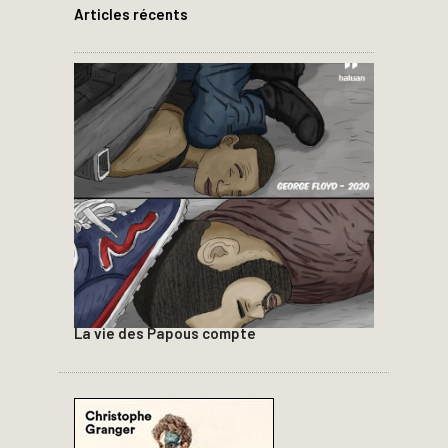
Articles récents
La vie des Papous compte