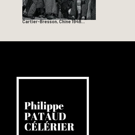
Cartier-Bresson, Chine 1948…