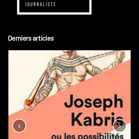
Derniers articles
Not
?