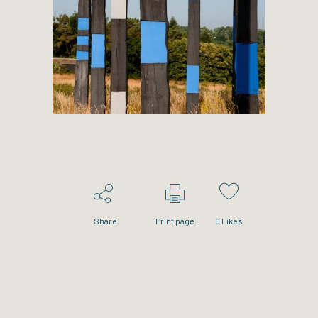
Share
Print page
0
Likes