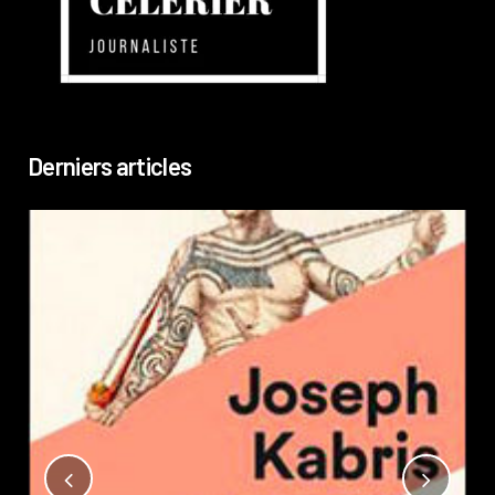
Derniers articles
Not