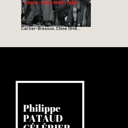
Cartier-Bresson, Chine 1948…