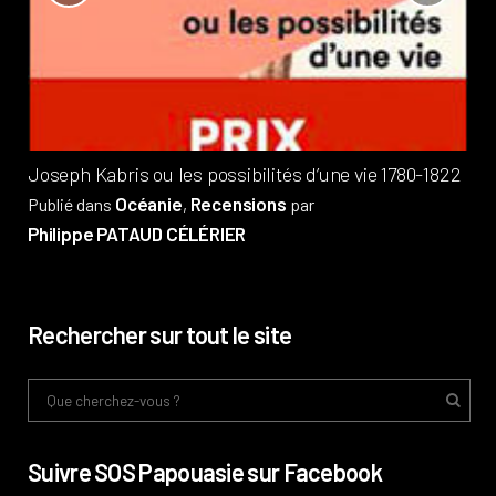
?
Pub
Phi
Joseph Kabris ou les possibilités d’une vie 1780-1822
Océanie
Recensions
Publié dans
,
par
Philippe PATAUD CÉLÉRIER
Rechercher sur tout le site
Suivre SOS Papouasie sur Facebook