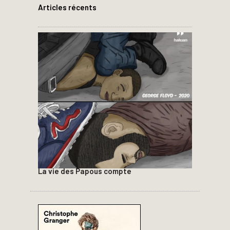
Articles récents
La vie des Papous compte