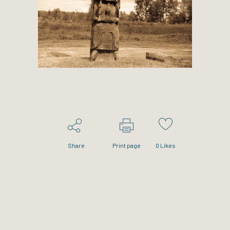
Share
Print page
0
Likes