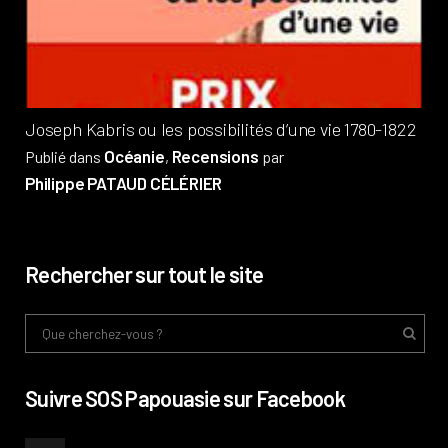
Pub
Phi
Joseph Kabris ou les possibilités d’une vie 1780-1822
Océanie
Recensions
Publié dans
,
par
Philippe PATAUD CÉLÉRIER
Rechercher sur tout le site
Suivre SOS Papouasie sur Facebook