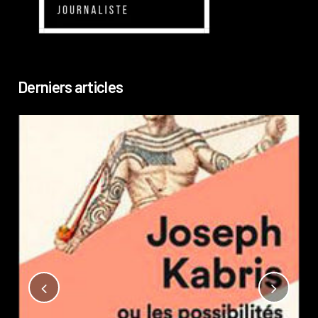
Derniers articles
Not
?