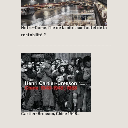
Notre-Dame, l’île de la cité, sur l’autel de la
rentabilité ?
Cartier-Bresson, Chine 1948…