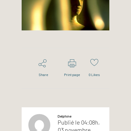
Share
Print page
0
Likes
Delphine
Publié le 04:08h,
03 novembre