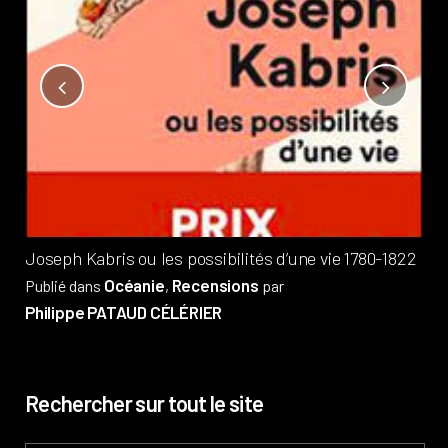
Not
?
Pub
Phi
Joseph Kabris ou les possibilités d’une vie 1780-1822
Océanie
Recensions
Publié dans
,
par
Philippe PATAUD CÉLÉRIER
Rechercher sur tout le site