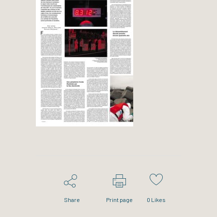
Share
Print page
0
Likes