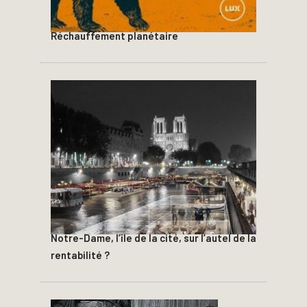
Réchauffement planétaire
Notre-Dame, l’île de la cité, sur l’autel de la
rentabilité ?