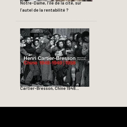
Notre-Dame, l’île de la cité, sur
l’autel de la rentabilité ?
Cartier-Bresson, Chine 1948…