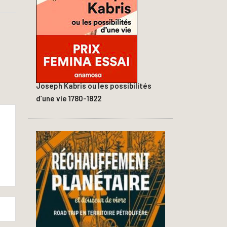
Joseph Kabris ou les possibilités
d’une vie 1780-1822