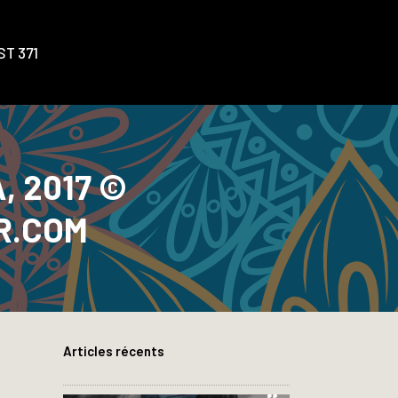
T 371
, 2017 ©
R.COM
Articles récents