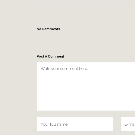
No Comments
Post A Comment