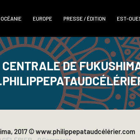
OCÉANIE
EUROPE
PRESSE / ÉDITION
EST-OUES
CENTRALE DE FUKUSHIMA
PHILIPPEPATAUDCÉLÉRIE
ma, 2017 © www.philippepataudcélérier.com
D CÉLÉRIER
0 Comments