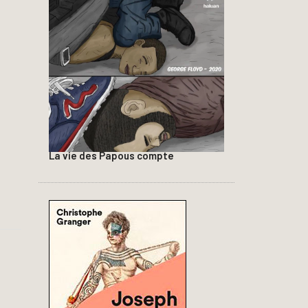
La vie des Papous compte