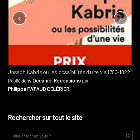
Not
?
Pub
Phi
Joseph Kabris ou les possibilités d’une vie 1780-1822
Océanie
Recensions
Publié dans
,
par
Philippe PATAUD CÉLÉRIER
Rechercher sur tout le site