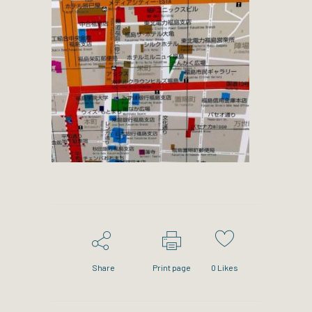
Share
Print page
0
Likes