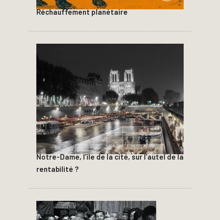
Réchauffement planétaire
Notre-Dame, l’île de la cité, sur l’autel de la
rentabilité ?