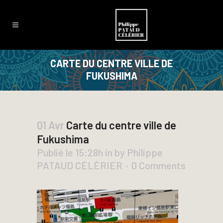
CARTE DU CENTRE VILLE DE
FUKUSHIMA
01 Avr
Carte du centre ville de
Fukushima
Publié le 15:28h
in
by
Philippe
PATAUD CÉLÉRIER
0 Comments